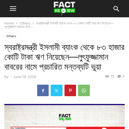
Home
Others
স্বরাষ্ট্রমন্ত্রী ইসলামী ব্যাংক থেকে ৮৩ হাজার কোটি টাকা ঋণ নিয়েছেন—
লুৎফুজ্জামান বাবরের নামে...
Others
স্বরাষ্ট্রমন্ত্রী ইসলামী ব্যাংক থেকে ৮৩ হাজার
কোটি টাকা ঋণ নিয়েছেন—লুৎফুজ্জামান
বাবরের নামে প্রচারিত মন্তব্যটি ভুয়া
25
0
By
-
June 18, 2026