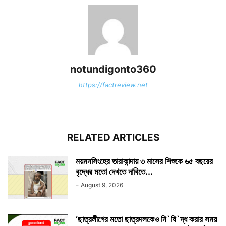
notundigonto360
https://factreview.net
RELATED ARTICLES
ময়মনসিংহের তারাকান্দায় ৩ মাসের শিশুকে ৬৫ বছরের
বৃদ্ধের মতো দেখতে দাবিতে...
-
August 9, 2026
‘ছাত্রলীগের মতো ছাত্রদলকেও নি`ষি`দ্ধ করার সময়