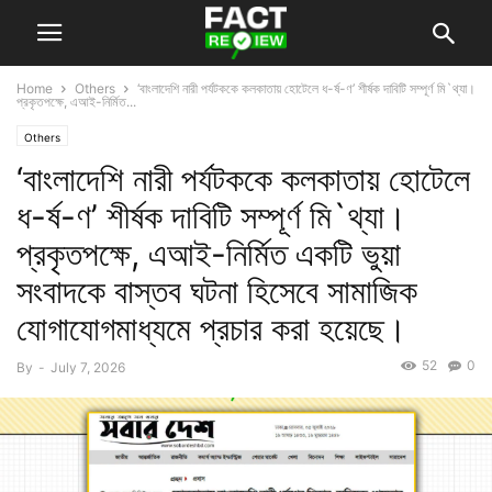
Home
Others
‘বাংলাদেশি নারী পর্যটককে কলকাতায় হোটেলে ধ-র্ষ-ণ’ শীর্ষক দাবিটি সম্পূর্ণ মি`থ্যা।
প্রকৃতপক্ষে, এআই-নির্মিত...
Others
‘বাংলাদেশি নারী পর্যটককে কলকাতায় হোটেলে
ধ-র্ষ-ণ’ শীর্ষক দাবিটি সম্পূর্ণ মি`থ্যা।
প্রকৃতপক্ষে, এআই-নির্মিত একটি ভুয়া
সংবাদকে বাস্তব ঘটনা হিসেবে সামাজিক
যোগাযোগমাধ্যমে প্রচার করা হয়েছে।
52
0
By
-
July 7, 2026