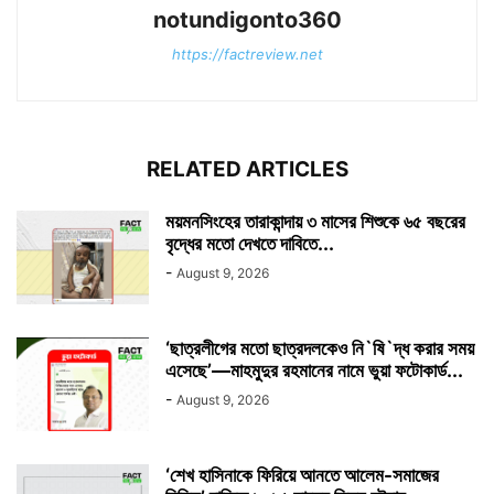
notundigonto360
https://factreview.net
RELATED ARTICLES
ময়মনসিংহের তারাকান্দায় ৩ মাসের শিশুকে ৬৫ বছরের
বৃদ্ধের মতো দেখতে দাবিতে...
-
August 9, 2026
‘ছাত্রলীগের মতো ছাত্রদলকেও নি`ষি`দ্ধ করার সময়
এসেছে’—মাহমুদুর রহমানের নামে ভুয়া ফটোকার্ড...
-
August 9, 2026
‘শেখ হাসিনাকে ফিরিয়ে আনতে আলেম-সমাজের