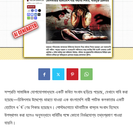
সম্প্রতি সামাজিক যোগাযোগমাধ্যমে একটি কথিত সংবাদ ছড়িয়ে পড়েছে, যেখানে দাবি করা
হয়েছে—চিকিৎসার উদ্দেশ্যে ভারতে যাওয়া এক বাংলাদেশি নারী পর্যটক কলকাতার একটি
হোটেলে ধ`র্ষ`ণের শিকার হয়েছেন। পোস্টগুলোতে ঘটনাটিকে বাস্তব সংবাদ হিসেবে
উপস্থাপন করা হলেও অনুসন্ধানে দাবিটির পক্ষে কোনো নির্ভরযোগ্য তথ্যপ্রমাণ পাওয়া
যায়নি।