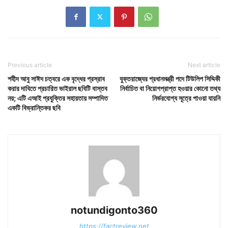
Previous article
Next article
শহীদ আবু সাঈদ চত্বরে এক বৃদ্ধের প্রস্রাব
যুক্তরাজ্যের প্রধানমন্ত্রী পদে টিউলিপ সিদ্দিকী
করার দাবিতে প্রচারিত ভাইরাল ছবিটি বাস্তব
নির্বাচিত বা নিয়োগপ্রাপ্ত হওয়ার কোনো তথ্য
নয়; এটি এআই প্রযুক্তির সহায়তায় সম্পাদিত
নির্ভরযোগ্য সূত্রে পাওয়া যায়নি
একটি বিভ্রান্তিকর ছবি
notundigonto360
https://factreview.net