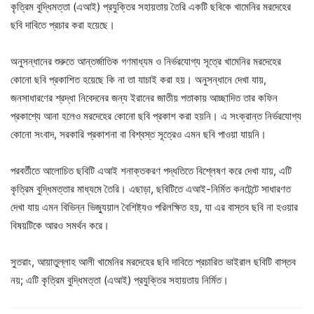
কৃত্রিম বুদ্ধিমত্তা (এআই) প্রযুক্তির সহায়তায় তৈরি একটি ছবিকে খামেনির মরদেহের
ছবি দাবিতে প্রচার করা হয়েছে।
অনুসন্ধানের শুরুতে আন্তর্জাতিক গণমাধ্যম ও নির্ভরযোগ্য সূত্রে খামেনির মরদেহের
কোনো ছবি প্রকাশিত হয়েছে কি না তা যাচাই করা হয়। অনুসন্ধানে দেখা যায়,
জনসাধারণের শ্রদ্ধা নিবেদনের জন্য ইরানের জাতীয় পতাকায় আচ্ছাদিত তার কফিন
প্রকাশ্যে আনা হলেও মরদেহের কোনো ছবি প্রকাশ করা হয়নি। এ সংক্রান্ত নির্ভরযোগ্য
কোনো সংবাদ, সরকারি প্রকাশনা বা বিশ্বস্ত সূত্রেও এমন ছবি পাওয়া যায়নি।
পরবর্তীতে আলোচিত ছবিটি এআই শনাক্তকরণ পদ্ধতিতে বিশ্লেষণ করে দেখা যায়, এটি
কৃত্রিম বুদ্ধিমত্তার মাধ্যমে তৈরি। এছাড়া, ছবিটিতে এআই-নির্মিত কনটেন্টে সাধারণত
দেখা যায় এমন বিভিন্ন ভিজ্যুয়াল বৈশিষ্ট্যও পরিলক্ষিত হয়, যা এর বাস্তব ছবি না হওয়ার
বিষয়টিকে আরও সমর্থন করে।
সুতরাং, আয়াতুল্লাহ আলী খামেনির মরদেহের ছবি দাবিতে প্রচারিত ভাইরাল ছবিটি বাস্তব
নয়; এটি কৃত্রিম বুদ্ধিমত্তা (এআই) প্রযুক্তির সহায়তায় নির্মিত।