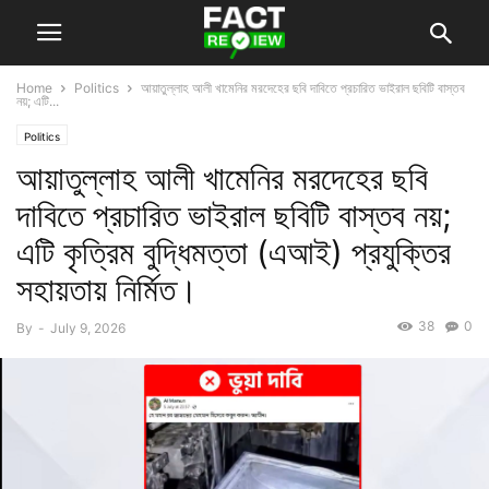
Home
Politics
আয়াতুল্লাহ আলী খামেনির মরদেহের ছবি দাবিতে প্রচারিত ভাইরাল ছবিটি বাস্তব
নয়; এটি...
Politics
আয়াতুল্লাহ আলী খামেনির মরদেহের ছবি
দাবিতে প্রচারিত ভাইরাল ছবিটি বাস্তব নয়;
এটি কৃত্রিম বুদ্ধিমত্তা (এআই) প্রযুক্তির
সহায়তায় নির্মিত।
38
0
By
-
July 9, 2026