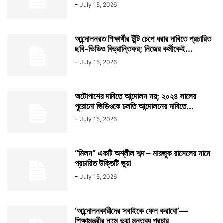
-
July 15, 2026
আন্দোলনরত শিক্ষার্থীর টুঁটি চেপে ধরার দাবিতে প্রচারিত
ছবি-ভিডিও বিভ্রান্তিকর; নিজের কর্মীকেই...
-
July 15, 2026
অটোপাশের দাবিতে আন্দোলন নয়; ২০২৪ সালের
পুরোনো ভিডিওকে চলতি আন্দোলনের দাবিতে...
-
July 15, 2026
“মিলন” একটি অশ্লীল শব্দ – মারজুক রাসেলের নামে
প্রচারিত উক্তিটি ভুয়া
-
July 15, 2026
‘আন্দোলনকারীদের সবাইকে ফেল করাবো’—
শিক্ষামন্ত্রীর নামে ভুয়া মন্তব্য প্রচার