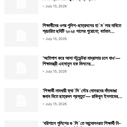
-
July 15, 2026
শিক্ষার্থীদের ওপর পুলিশ-ছাত্রদলের হা`ম`লার দাবিতে
প্রচারিত ছবিটি ২০২৫ সালের পুরোনো; বর্তমান...
-
July 15, 2026
‘অটোপাশ করে আসা স্টুডেন্টরা মাদ্রাসায় চলে যাও’—
শিক্ষামন্ত্রী এহসানুল হক মিলনের...
-
July 15, 2026
‘শিক্ষার্থী নামধারী ফ্যা`সি`স্টের দোসরদের দাঁতভাঙা
জবাব দিতে ছাত্রদল প্রস্তুত’— রাকিবুল ইসলামের...
-
July 15, 2026
‘বরিশালে পুলিশের গু`লি`তে আন্দোলনরত শিক্ষার্থী নি-