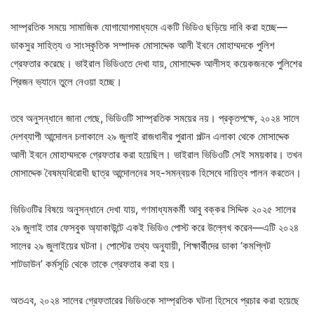
সাম্প্রতিক সময়ে সামাজিক যোগাযোগমাধ্যমে একটি ভিডিও ছড়িয়ে দাবি করা হচ্ছে—
ডাকসুর সাহিত্য ও সাংস্কৃতিক সম্পাদক মোসাদ্দেক আলী ইবনে মোহাম্মদকে পুলিশ
গ্রেফতার করেছে। ভাইরাল ভিডিওতে দেখা যায়, মোসাদ্দেক আলীসহ কয়েকজনকে পুলিশের
প্রিজন ভ্যানে তুলে নেওয়া হচ্ছে।
তবে অনুসন্ধানে জানা গেছে, ভিডিওটি সাম্প্রতিক সময়ের নয়। প্রকৃতপক্ষে, ২০২৪ সালে
দেশব্যাপী আন্দোলন চলাকালে ২৯ জুলাই রাজধানীর পুরানা পল্টন এলাকা থেকে মোসাদ্দেক
আলী ইবনে মোহাম্মদকে গ্রেফতার করা হয়েছিল। ভাইরাল ভিডিওটি সেই সময়কার। তখন
মোসাদ্দেক বৈষম্যবিরোধী ছাত্র আন্দোলনের সহ-সমন্বয়ক হিসেবে দায়িত্ব পালন করতেন।
ভিডিওটির বিষয়ে অনুসন্ধানে দেখা যায়, গণমাধ্যমকর্মী আবু বক্কর সিদ্দিক ২০২৫ সালের
২৯ জুলাই তার ফেসবুক অ্যাকাউন্টে একই ভিডিও পোস্ট করে উল্লেখ করেন—এটি ২০২৪
সালের ২৯ জুলাইয়ের ঘটনা। পোস্টের তথ্য অনুযায়ী, শিক্ষার্থীদের ডাকা ‘কমপ্লিট
শাটডাউন’ কর্মসূচি থেকে তাকে গ্রেফতার করা হয়।
অতএব, ২০২৪ সালের গ্রেফতারের ভিডিওকে সাম্প্রতিক ঘটনা হিসেবে প্রচার করা হয়েছে