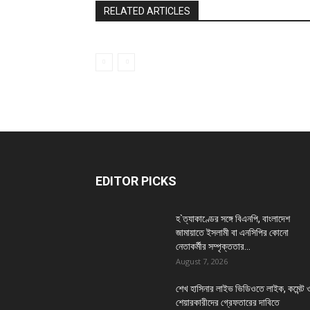
RELATED ARTICLES
EDITOR PICKS
হ`ত্যাকাণ্ডের সঙ্গে বিএনপি, বাংলাদেশ
জামায়াতে ইসলামী বা এনসিপির কোনো
নেতাকর্মীর সম্পৃক্ততার...
August 7, 2026
শেখ হাসিনার লাইভ ভিডিওতে লাইক, কমেন্ট 
শেয়ারকারীদের গ্রেফতারের দাবিতে