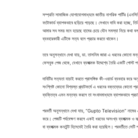
সম্প্রতি সামাজিক যোগাযোগমাধ্যমে জাতীয় নাগরিক পার্টির (এনস
ফটোকার্ড ব্যাপকভাবে ছড়িয়ে পড়েছে। সেখানে দাবি করা হচ্ছ
আমার সব সময় মনে হয়েছে হামের চেয়ে যৌন সমস্যা নিয়ে কথা বলা ব
ব্যবহারকারী এটিকে সত্য বলে প্রচার করতে থাকেন।
তবে অনুসন্ধানে দেখা যায়, ডা. তাসনিম জারা এ ধরনের কোনো মন্ত
ফেসবুক পেজ থেকে, যেখানে ব্যঙ্গাত্মক উদ্দেশ্যে তৈরি একটি পোস্ট
দাবিটির সত্যতা যাচাই করতে প্রাসঙ্গিক কী-ওয়ার্ড ব্যবহার করে 
সংশ্লিষ্ট কোনো বিশ্বস্ত প্ল্যাটফর্মে এ ধরনের বক্তব্যের কোন
ব্যক্তিত্ব এমন মন্তব্য করলে তা সংবাদমাধ্যমে ব্যাপকভাবে প্র
পরবর্তী অনুসন্ধানে দেখা যায়, “Gupto Television” নামের এক
করে। পেজটি পর্যবেক্ষণ করলে একই ধরনের অসংখ্য ব্যঙ্গাত্মক ও কা
বা ব্যঙ্গাত্মক কনটেন্ট হিসেবেই তৈরি করা হয়েছিল। পরবর্তীতে সেটি 