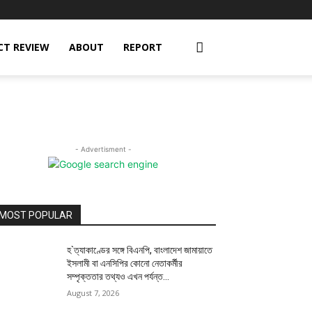
CT REVIEW
ABOUT
REPORT
- Advertisment -
MOST POPULAR
হ`ত্যাকাণ্ডের সঙ্গে বিএনপি, বাংলাদেশ জামায়াতে
ইসলামী বা এনসিপির কোনো নেতাকর্মীর
সম্পৃক্ততার তথ্যও এখন পর্যন্ত...
August 7, 2026