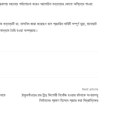
্রকাশ্য বক্তব্য পর্যালোচনা করেও আলোচিত মন্তব্যের কোনো অস্তিত্ব পাওয়া
ক মন্তব্যটি ডা. তাসনিম জারা করেছেন বলে প্রচারিত দাবিটি সম্পূর্ণ ভুয়া, বানোয়াট
র মাধ্যমে তৈরি হওয়া অপপ্রচার।
Next article
নামে
ঠাকুরগাঁওয়ের চার হিন্দু কিশোরী নিখোঁজ হওয়ার ঘটনাকে সংখ্যালঘু
নির্যাতনের প্রমাণ হিসেবে প্রচার করা বিভ্রান্তিকর