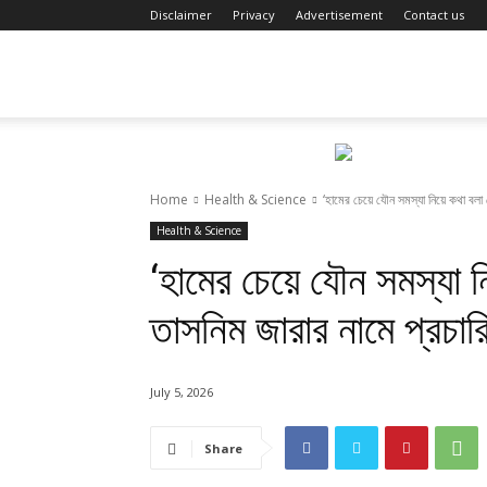
Disclaimer
Privacy
Advertisement
Contact us
Fact
Review
Home
Health & Science
‘হামের চেয়ে যৌন সমস্যা নিয়ে কথা বলা
Health & Science
‘হামের চেয়ে যৌন সমস্যা 
তাসনিম জারার নামে প্রচারি
July 5, 2026
Share