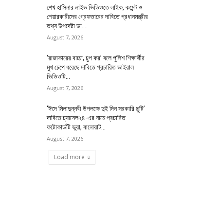
শেখ হাসিনার লাইভ ভিডিওতে লাইক, কমেন্ট ও
শেয়ারকারীদের গ্রেফতারের দাবিতে প্রধানমন্ত্রীর
তথ্য উপদেষ্টা ডা....
August 7, 2026
‘রাজাকারের বাচ্চা, চুপ কর’ বলে পুলিশ শিক্ষার্থীর
মুখ চেপে ধরেছে দাবিতে প্রচারিত ভাইরাল
ভিডিওটি...
August 7, 2026
‘ঈদে মিলাদুন্নবী উপলক্ষে দুই দিন সরকারি ছুটি’
দাবিতে চ্যানেল২৪-এর নামে প্রচারিত
ফটোকার্ডটি ভুয়া, বানোয়াট...
August 7, 2026
Load more