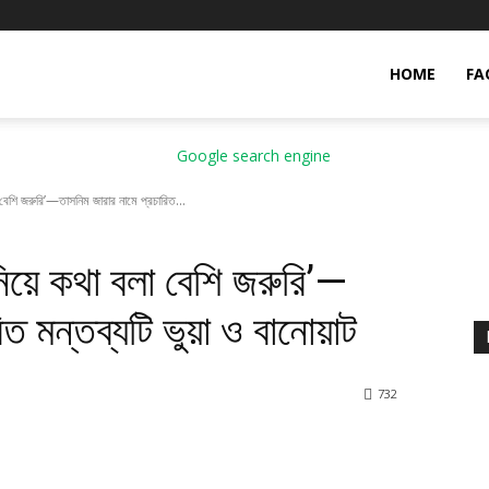
HOME
FA
 বেশি জরুরি’—তাসনিম জারার নামে প্রচারিত...
নিয়ে কথা বলা বেশি জরুরি’—
ত মন্তব্যটি ভুয়া ও বানোয়াট
7
32