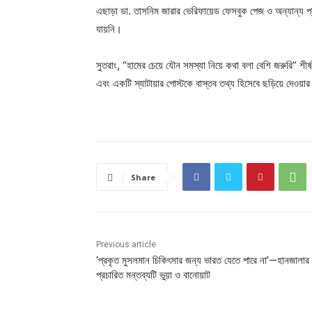
এছাড়া ডা. তাসনিম জারার ভেরিফায়েড ফেসবুক পেজ ও অন্যান্য প
যায়নি।
সুতরাং, “হামের চেয়ে যৌন সমস্যা নিয়ে কথা বলা বেশি জরুরি” শীর্ষ
এবং একটি স্যাটায়ার পোস্টকে বাস্তব তথ্য হিসেবে ছড়িয়ে দেওয়া
Share
Previous article
‘প্রকৃত মুসলমান চিকিৎসার জন্য ভারত যেতে পারে না’—হানজালার 
প্রচারিত মন্তব্যটি ভুয়া ও বানোয়াট