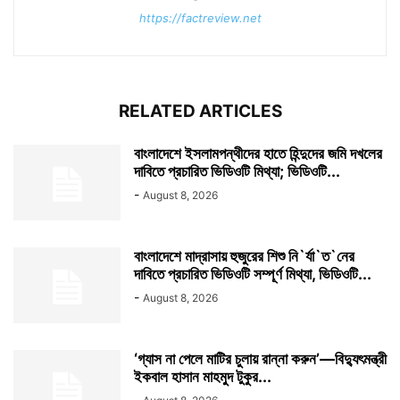
https://factreview.net
RELATED ARTICLES
বাংলাদেশে ইসলামপন্থীদের হাতে হিন্দুদের জমি দখলের
দাবিতে প্রচারিত ভিডিওটি মিথ্যা; ভিডিওটি...
-
August 8, 2026
বাংলাদেশে মাদ্রাসায় হুজুরের শিশু নি`র্যা`ত`নের
দাবিতে প্রচারিত ভিডিওটি সম্পূর্ণ মিথ্যা, ভিডিওটি...
-
August 8, 2026
‘গ্যাস না পেলে মাটির চুলায় রান্না করুন’—বিদ্যুৎমন্ত্রী
ইকবাল হাসান মাহমুদ টুকুর...
-