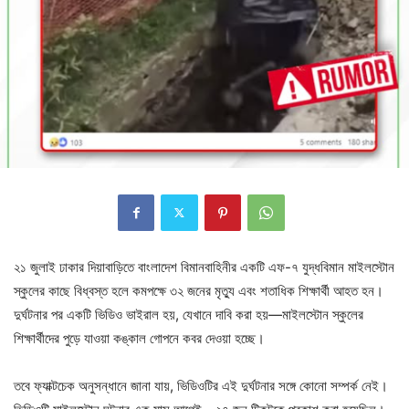
২১ জুলাই ঢাকার দিয়াবাড়িতে বাংলাদেশ বিমানবাহিনীর একটি এফ-৭ যুদ্ধবিমান মাইলস্টোন
স্কুলের কাছে বিধ্বস্ত হলে কমপক্ষে ৩২ জনের মৃত্যু এবং শতাধিক শিক্ষার্থী আহত হন।
দুর্ঘটনার পর একটি ভিডিও ভাইরাল হয়, যেখানে দাবি করা হয়—মাইলস্টোন স্কুলের
শিক্ষার্থীদের পুড়ে যাওয়া কঙ্কাল গোপনে কবর দেওয়া হচ্ছে।
তবে ফ্যাক্টচেক অনুসন্ধানে জানা যায়, ভিডিওটির এই দুর্ঘটনার সঙ্গে কোনো সম্পর্ক নেই।