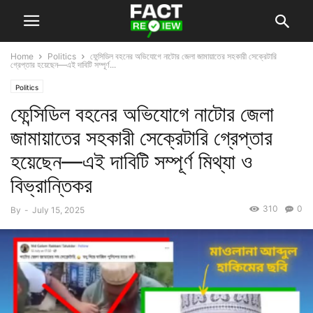
Home
Politics
ফেন্সিডিল বহনের অভিযোগে নাটোর জেলা জামায়াতের সহকারী সেক্রেটারি
গ্রেপ্তার হয়েছেন—এই দাবিটি সম্পূর্ণ...
Politics
ফেন্সিডিল বহনের অভিযোগে নাটোর জেলা
জামায়াতের সহকারী সেক্রেটারি গ্রেপ্তার
হয়েছেন—এই দাবিটি সম্পূর্ণ মিথ্যা ও
বিভ্রান্তিকর
310
0
By
-
July 15, 2025