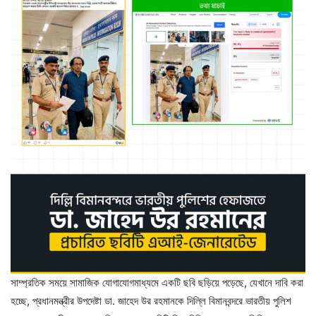
সাম্প্রতিক সময়ে সামাজিক যোগাযোগমাধ্যমে একটি ছবি ছড়িয়ে পড়েছে, যেখানে দাবি করা
হচ্ছে, প্রধানমন্ত্রীর উপদেষ্টা ডা. জাহেদ উর রহমানকে দিল্লি বিমানবন্দরে ভারতীয় পুলিশ