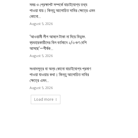
সময় ও প্রেক্ষাপট সম্পর্কে যাচাইযোগ্য তথ্য
পাওয়া যায়। কিন্তু আলোচিত দাবির ক্ষেত্রে এমন
কোনো...
August 5, 2026
‘আওয়ামী লীগ আমলে টাকা না দিয়ে বিদ্যুৎ
ব্যবহারকারীদের বিল বর্তমানে ২/৩ গুণ বেশি
আসছে’—শীর্ষক...
August 5, 2026
সংবাদসূত্র বা অন্য কোনো যাচাইযোগ্য প্রমাণ
পাওয়া যাওয়ার কথা। কিন্তু আলোচিত দাবির
ক্ষেত্রে এমন...
August 5, 2026
Load more