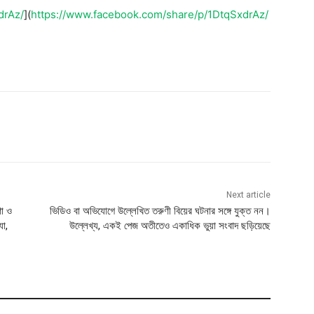
drAz/
](
https://www.facebook.com/share/p/1DtqSxdrAz/
Next article
ণা ও
ভিডিও বা অভিযোগে উল্লেখিত তরুণী বিয়ের ঘটনার সঙ্গে যুক্ত নন।
যা,
উল্লেখ্য, একই পেজ অতীতেও একাধিক ভুয়া সংবাদ ছড়িয়েছে