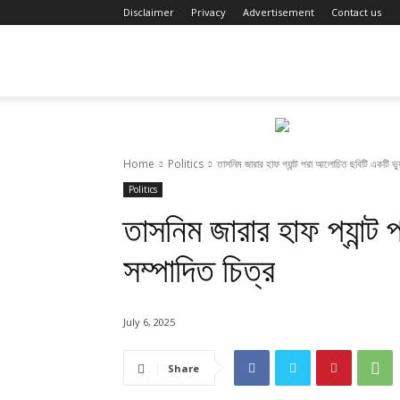
Disclaimer
Privacy
Advertisement
Contact us
Fact
Review
Home
Politics
তাসনিম জারার হাফ প্যান্ট পরা আলোচিত ছবিটি একটি ভুয়
Politics
তাসনিম জারার হাফ প্যান্ট
সম্পাদিত চিত্র
July 6, 2025
Share