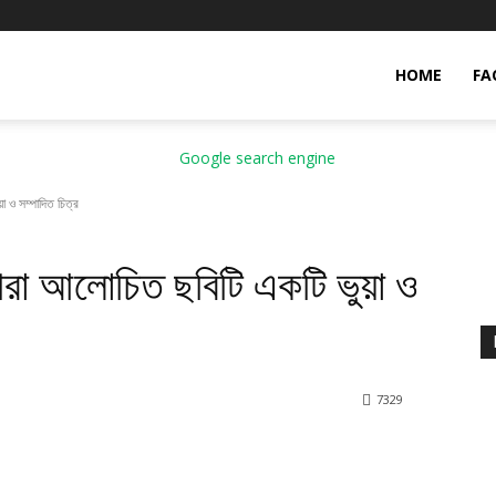
HOME
FA
া ও সম্পাদিত চিত্র
 পরা আলোচিত ছবিটি একটি ভুয়া ও
7
329