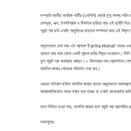
সম্প্রতি জাতীয় নাগরিক পার্টির (এনসিপি) জ্যেষ্ঠ যুগ্ম সদস্য সচ
ফেসবুক, এক্স, ইনস্টাগ্রাম ও
টিকটকে ছড়িয়ে পড়া এই ছবিটি নিয়
প্যান্ট পরা ছবি এআই প্রযুক্তির মাধ্যমে সম্পাদনা করে এই বিকৃত 
অনুসন্ধানে দেখা যায় এই প্রসঙ্গে ‘Fariha Nishat’ নামের এক
আসলে তার সঙ্গে তোলা একটি পুরনো ছবির বিকৃত সংস্করণ। তিনি 
ফুল প্যান্ট পরা অবস্থায় আছেন। ৮ ডিসেম্বর তার প্রোফাইলে পোস
তাসনিম জারার পোশাকে পরিবর্তন দেখা যায়।
এছাড়া ভাইরাল ছবিতে তাসনিম জারার হাতের আঙুলগুলো অসামঞ্জস্যপ
অস্বাভাবিকভাবে লম্বা লক্ষ্য করা যাচ্ছে যা এআই জেনারেটেড ছবি
ফলে নিশ্চিত হওয়া যায়, তাসনিম জারার হাফ প্যান্ট পরা আলোচিত ছ
তথ্যসূত্র: