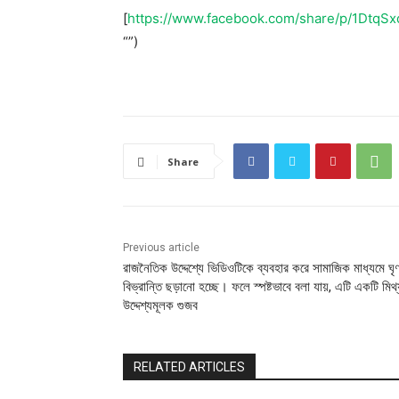
[
https://www.facebook.com/share/p/1DtqSx
“‌”)
Share
Previous article
রাজনৈতিক উদ্দেশ্যে ভিডিওটিকে ব্যবহার করে সামাজিক মাধ্যমে ঘৃ
বিভ্রান্তি ছড়ানো হচ্ছে। ফলে স্পষ্টভাবে বলা যায়, এটি একটি মিথ্
উদ্দেশ্যমূলক গুজব
RELATED ARTICLES