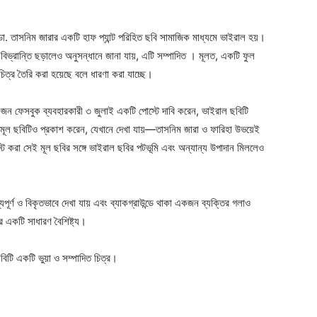
িব ডা. তাসনিম জারার একটি হাফ প্যান্ট পরিহিত ছবি সামাজিক মাধ্যমে ভাইরাল হয়।
ে বিভ্রান্তি ছড়ালেও অনুসন্ধানে জানা যায়, এটি সম্পাদিত । মূলত, একটি ফুল
চিত্র তৈরি করা হয়েছে বলে ধারণা করা যাচ্ছে।
জন ফেসবুক ব্যবহারকারী ৩ জুলাই একটি পোস্টে দাবি করেন, ভাইরাল ছবিটি
মূল ছবিটিও প্রকাশ করেন, যেখানে দেখা যায়—তাসনিম জারা ও ফারিহা উভয়েই
্ট করা সেই মূল ছবির সঙ্গে ভাইরাল ছবির পটভূমি এবং অন্যান্য উপাদান মিললেও
ূর্ণ ও বিকৃতভাবে দেখা যায় এবং ব্যাকগ্রাউন্ডে থাকা একজন ব্যক্তির গলাও
র একটি সাধারণ বৈশিষ্ট্য।
বিটি একটি ভুয়া ও সম্পাদিত চিত্র।