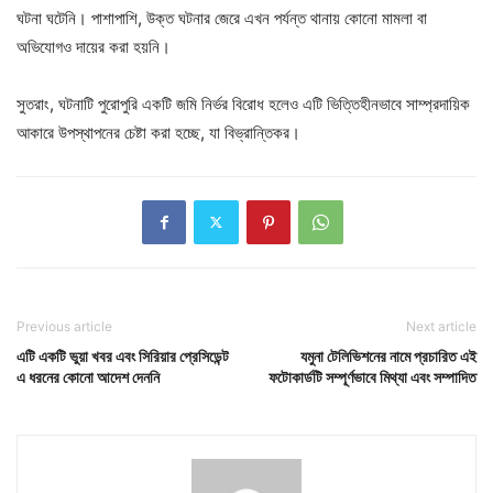
ঘটনা ঘটেনি। পাশাপাশি, উক্ত ঘটনার জেরে এখন পর্যন্ত থানায় কোনো মামলা বা
অভিযোগও দায়ের করা হয়নি।
সুতরাং, ঘটনাটি পুরোপুরি একটি জমি নির্ভর বিরোধ হলেও এটি ভিত্তিহীনভাবে সাম্প্রদায়িক
আকারে উপস্থাপনের চেষ্টা করা হচ্ছে, যা বিভ্রান্তিকর।
Previous article
Next article
এটি একটি ভুয়া খবর এবং সিরিয়ার প্রেসিডেন্ট
যমুনা টেলিভিশনের নামে প্রচারিত এই
এ ধরনের কোনো আদেশ দেননি
ফটোকার্ডটি সম্পূর্ণভাবে মিথ্যা এবং সম্পাদিত