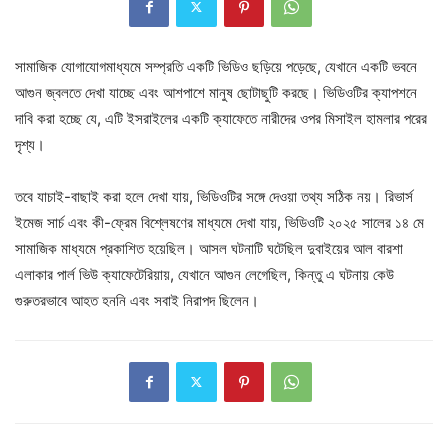
সামাজিক যোগাযোগমাধ্যমে সম্প্রতি একটি ভিডিও ছড়িয়ে পড়েছে, যেখানে একটি ভবনে
আগুন জ্বলতে দেখা যাচ্ছে এবং আশপাশে মানুষ ছোটাছুটি করছে। ভিডিওটির ক্যাপশনে
দাবি করা হচ্ছে যে, এটি ইসরাইলের একটি ক্যাফেতে নারীদের ওপর মিসাইল হামলার পরের
দৃশ্য।
তবে যাচাই-বাছাই করা হলে দেখা যায়, ভিডিওটির সঙ্গে দেওয়া তথ্য সঠিক নয়। রিভার্স
ইমেজ সার্চ এবং কী-ফ্রেম বিশ্লেষণের মাধ্যমে দেখা যায়, ভিডিওটি ২০২৫ সালের ১৪ মে
সামাজিক মাধ্যমে প্রকাশিত হয়েছিল। আসল ঘটনাটি ঘটেছিল দুবাইয়ের আল বারশা
এলাকার পার্ল ভিউ ক্যাফেটেরিয়ায়, যেখানে আগুন লেগেছিল, কিন্তু এ ঘটনায় কেউ
গুরুতরভাবে আহত হননি এবং সবাই নিরাপদ ছিলেন।