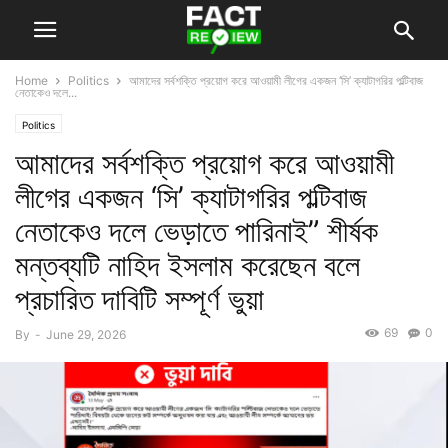
Home
Politics
আমাদের সর্বশক্তি প্রয়োগ করে আওয়ামী লীগের একজন ‘সি’ ক্যাটাগরির পল্টিবাজ
নেতাকেও দলে...
Politics
আমাদের সর্বশক্তি প্রয়োগ করে আওয়ামী
লীগের একজন ‘সি’ ক্যাটাগরির পল্টিবাজ
নেতাকেও দলে ভেড়াতে পারিনাই” শীর্ষক
মন্তব্যটি নাহিদ ইসলাম করেছেন বলে
প্রচারিত দাবিটি সম্পূর্ণ ভুয়া
69
0
By
-
June 29, 2026