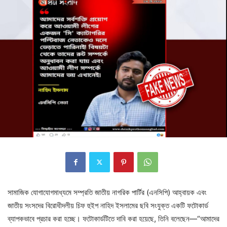
সামাজিক যোগাযোগমাধ্যমে সম্প্রতি জাতীয় নাগরিক পার্টির (এনসিপি) আহ্বায়ক এবং
জাতীয় সংসদের বিরোধীদলীয় চিফ হুইপ নাহিদ ইসলামের ছবি সংযুক্ত একটি ফটোকার্ড
ব্যাপকভাবে প্রচার করা হচ্ছে। ফটোকার্ডটিতে দাবি করা হয়েছে, তিনি বলেছেন—“আমাদের