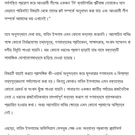
সর্বশক্তি প্রয়োগ করে আওয়ামী লীগের একজন ‘সি’ ক্যাটাগরির পল্টিবাজ নেতাকেও দলে
ভেড়াতে পারিনাই! বিষয়টা থেকে তাদের রুট সম্পর্কে অনুধাবন করা যায় এবং আওয়ামী লীগ
সম্পর্কে আমাদের ভয় এখানেই।”
তবে অনুসন্ধানে দেখা যায়, নাহিদ ইসলাম এমন কোনো মন্তব্য করেননি। আলোচিত দাবির
পক্ষে কোনো নির্ভরযোগ্য তথ্যসূত্র, গণমাধ্যমের প্রতিবেদন, সাক্ষাৎকার, সংবাদ সম্মেলন বা
দলীয় বিবৃতি পাওয়া যায়নি। বরং কোনো ধরনের প্রমাণ ছাড়াই তার নামে বক্তব্যটি
সামাজিক যোগাযোগমাধ্যমে ছড়িয়ে দেওয়া হয়েছে।
বিষয়টি যাচাই করতে প্রাসঙ্গিক কী-ওয়ার্ড অনুসন্ধান করে মূলধারার গণমাধ্যম ও বিশ্বস্ত
তথ্যসূত্রগুলো পর্যালোচনা করা হয়। কিন্তু কোথাও নাহিদ ইসলামের এমন বক্তব্যের
কোনো রেকর্ড বা সংবাদ খুঁজে পাওয়া যায়নি। সাধারণত একজন জাতীয় পর্যায়ের রাজনৈতিক
নেতা এ ধরনের রাজনৈতিকভাবে তাৎপর্যপূর্ণ মন্তব্য করলে তা গণমাধ্যমে ব্যাপকভাবে
প্রচারিত হওয়ার কথা। অথচ আলোচিত দাবির ক্ষেত্রে এমন কোনো প্রমাণের অস্তিত্ব
নেই।
এছাড়া, নাহিদ ইসলামের অফিসিয়াল ফেসবুক পেজ এবং অন্যান্য প্রকাশ্য প্ল্যাটফর্ম