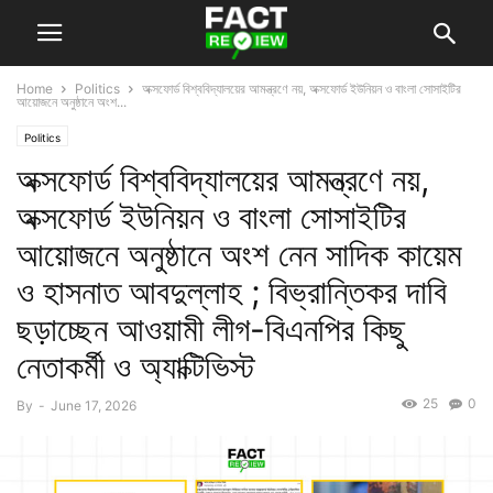
Home
Politics
অক্সফোর্ড বিশ্ববিদ্যালয়ের আমন্ত্রণে নয়, অক্সফোর্ড ইউনিয়ন ও বাংলা সোসাইটির
আয়োজনে অনুষ্ঠানে অংশ...
Politics
অক্সফোর্ড বিশ্ববিদ্যালয়ের আমন্ত্রণে নয়,
অক্সফোর্ড ইউনিয়ন ও বাংলা সোসাইটির
আয়োজনে অনুষ্ঠানে অংশ নেন সাদিক কায়েম
ও হাসনাত আবদুল্লাহ ; বিভ্রান্তিকর দাবি
ছড়াচ্ছেন আওয়ামী লীগ-বিএনপির কিছু
নেতাকর্মী ও অ্যাক্টিভিস্ট
25
0
By
-
June 17, 2026