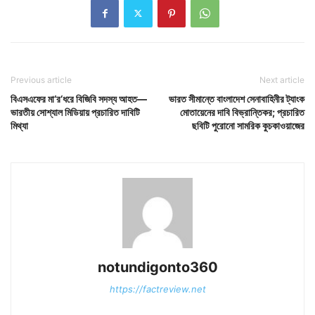
Previous article
Next article
বিএসএফের মা‘র‘ধরে বিজিবি সদস্য আহত—
ভারত সীমান্তে বাংলাদেশ সেনাবাহিনীর ট্যাংক
ভারতীয় সোশ্যাল মিডিয়ায় প্রচারিত দাবিটি
মোতায়েনের দাবি বিভ্রান্তিকর; প্রচারিত
মিথ্যা
ছবিটি পুরোনো সামরিক কুচকাওয়াজের
notundigonto360
https://factreview.net