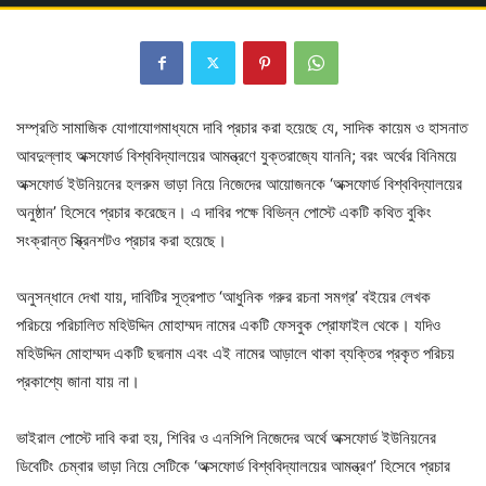
সম্প্রতি সামাজিক যোগাযোগমাধ্যমে দাবি প্রচার করা হয়েছে যে, সাদিক কায়েম ও হাসনাত
আবদুল্লাহ অক্সফোর্ড বিশ্ববিদ্যালয়ের আমন্ত্রণে যুক্তরাজ্যে যাননি; বরং অর্থের বিনিময়ে
অক্সফোর্ড ইউনিয়নের হলরুম ভাড়া নিয়ে নিজেদের আয়োজনকে ‘অক্সফোর্ড বিশ্ববিদ্যালয়ের
অনুষ্ঠান’ হিসেবে প্রচার করেছেন। এ দাবির পক্ষে বিভিন্ন পোস্টে একটি কথিত বুকিং
সংক্রান্ত স্ক্রিনশটও প্রচার করা হয়েছে।
অনুসন্ধানে দেখা যায়, দাবিটির সূত্রপাত ‘আধুনিক গরুর রচনা সমগ্র’ বইয়ের লেখক
পরিচয়ে পরিচালিত মহিউদ্দিন মোহাম্মদ নামের একটি ফেসবুক প্রোফাইল থেকে। যদিও
মহিউদ্দিন মোহাম্মদ একটি ছদ্মনাম এবং এই নামের আড়ালে থাকা ব্যক্তির প্রকৃত পরিচয়
প্রকাশ্যে জানা যায় না।
ভাইরাল পোস্টে দাবি করা হয়, শিবির ও এনসিপি নিজেদের অর্থে অক্সফোর্ড ইউনিয়নের
ডিবেটিং চেম্বার ভাড়া নিয়ে সেটিকে ‘অক্সফোর্ড বিশ্ববিদ্যালয়ের আমন্ত্রণ’ হিসেবে প্রচার