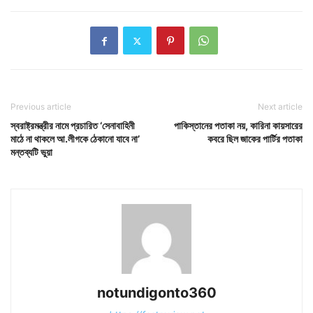
Previous article
Next article
স্বরাষ্ট্রমন্ত্রীর নামে প্রচারিত ‘সেনাবাহিনী
পাকিস্তানের পতাকা নয়, কারিনা কায়সারের
মাঠে না থাকলে আ.লীগকে ঠেকানো যাবে না’
কবরে ছিল জাকের পার্টির পতাকা
মন্তব্যটি ভুয়া
notundigonto360