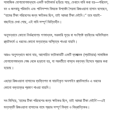
সামাজিক যোগাযোগমাধ্যমে একটি ফটোকার্ড ছড়িয়ে পড়ে, যেখানে দাবি করা হয়—পরিবেশ,
বন ও জলবায়ু পরিবর্তন এবং পানিসম্পদ বিষয়ক উপদেষ্টা সৈয়দা রিজওয়ানা হাসান বলেছেন,
“হামের টিকা পরিবেশের জন্য ক্ষতিকর ছিল, তাই আমরা টিকা দেইনি।” তবে যাচাই-
বাছাইয়ে দেখা গেছে, এই দাবি সম্পূর্ণ ভিত্তিহীন।
অনুসন্ধানে কোনো নির্ভরযোগ্য গণমাধ্যম, সরকারি সূত্র বা সংশ্লিষ্ট ব্যক্তির অফিসিয়াল
প্ল্যাটফর্মে এ ধরনের কোনো মন্তব্যের অস্তিত্ব পাওয়া যায়নি।
আরও অনুসন্ধানে জানা যায়, আলোচিত ফটোকার্ডটি একটি ব্যঙ্গাত্মক (স্যাটায়ার) সামাজিক
যোগাযোগমাধ্যম পেজ থেকে ছড়ানো হয়, যা পরবর্তীতে বাস্তব বক্তব্য হিসেবে প্রচার করা
হয়েছে।
এছাড়া রিজওয়ানা হাসানের ব্যক্তিগত বা যাচাইকৃত অনলাইন প্ল্যাটফর্মেও এ ধরনের
কোনো বক্তব্যের প্রমাণ পাওয়া যায়নি।
সব মিলিয়ে, ‘হামের টিকা পরিবেশের জন্য ক্ষতিকর ছিল, তাই আমরা টিকা দেইনি’—এই
মন্তব্যটি রিজওয়ানা হাসানের নামে প্রচার সম্পূর্ণ মিথ্যা ও বিভ্রান্তিকর।