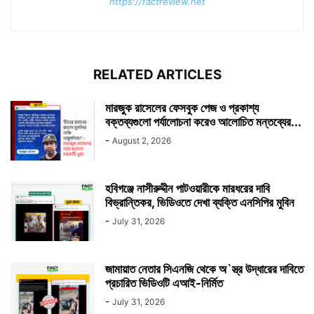
https://factreview.net
RELATED ARTICLES
মারজুক রাসেলের ফেসবুক পেজ ও প্রকাশ্য
বক্তব্যগুলো পর্যালোচনা করেও আলোচিত মন্তব্যের...
-
August 2, 2026
হবিগঞ্জে নাসীরুদ্দীন পাটওয়ারীকে মারধরের দাবি
বিভ্রান্তিকর, ভিডিওতে দেখা ব্যক্তি এনসিপির মুবিন
-
July 31, 2026
জামায়াত নেতার সিএনজি থেকে অ`স্ত্র উদ্ধারের দাবিতে
প্রচারিত ভিডিওটি এআই-নির্মিত
-
July 31, 2026