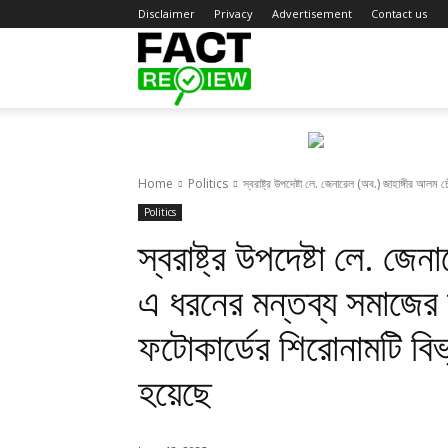
Disclaimer
Privacy
Advertisement
Contact us
Fact
Review
Home
Politics
স্বরাষ্ট্র উপদেষ্টা লে. জেনারেল (অব.) জাহাঙ্গীর আলম
Politics
স্বরাষ্ট্র উপদেষ্টা লে. জ
এ ধরনের মন্তব্য সমাজের স
ফটোকার্ডের শিরোনামটি বি
হয়েছে