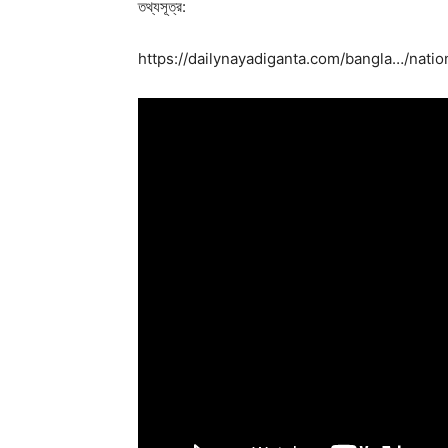
তথ্যসূত্র:
https://dailynayadiganta.com/bangla…/nat