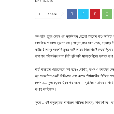
June 18, 2025
Share
সম্প্রতি “সুন্দর ড্রেস পরা ম্যাক্সিমাম মেয়েরা মাদকের সাথে জড়িত:
সামাজিক মাধ্যমে ছড়ানো
হয়। অনুসন্ধানে জানা গেছে, স্বরাষ্ট্
নারীর উদ্দেশ্যে করেননি মূলত ফটোকার্ডের শিরোনামটি বিভ্রান্তিকর 
কারাগার পরিদর্শনের সময় তিনি বন্দি নারী মাদকসেবীদের প্রসঙ্গে ক
বার্তা বাজারের প্রতিবেদনে বলা হলেও কোথায়, কখন এ বক্তব্য দেন
জুন প্রকাশিত একটি ভিডিওতে এবং দেশের শীর্ষস্থানীয় বিভিন্ন গণ
দেখলাম… সুন্দর ড্রেস ট্রেস পরে আছে… ম্যাক্সিমাম মাদকের সাথে
কথাই বলছিলেন।
সুতরাং, এই বক্তব্যকে সামাজিক নারীদের বিরুদ্ধে সাধারণীকরণ ক