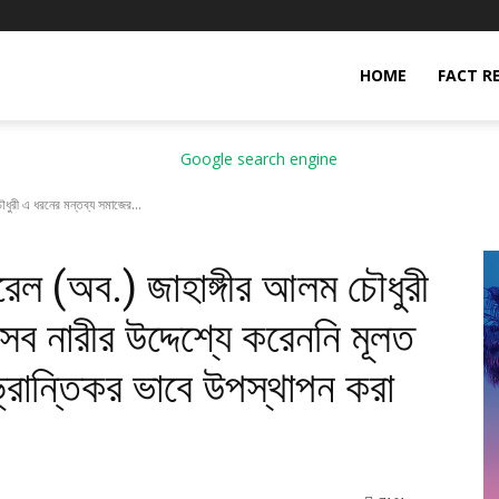
HOME
FACT R
 চৌধুরী এ ধরনের মন্তব্য সমাজের...
েনারেল (অব.) জাহাঙ্গীর আলম চৌধুরী
ব নারীর উদ্দেশ্যে করেননি মূলত
ভ্রান্তিকর ভাবে উপস্থাপন করা