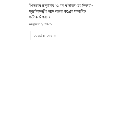
‘শিলংয়ের মাদ্রাসায় ২১ বার ব’লাৎকা রের শিকার’-
স্বরাষ্ট্রমন্ত্রীর নামে কালের কণ্ঠের সম্পাদিত
ফটোকার্ড প্রচার
August 6, 2026
Load more