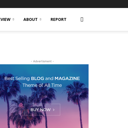
EVIEW
ABOUT
REPORT
- Advertisment -