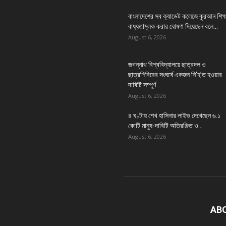
বাংলাদেশের সব ক্যাডেট কলেজে কুরআন শিক্ষ
বাধ্যতামূলক করার ঘোষণা দিয়েছেন বলে...
August 6, 2026
জগন্নাথ বিশ্ববিদ্যালয়ে ছাত্রদল ও
ছাত্রশিবিরের সংঘর্ষে একজন নি’হ’ত হওয়ার
দাবিটি সম্পূর্ণ...
August 6, 2026
৪ ঘণ্টায় শেখ হাসিনার লাইভ দেখেছেন ৬.১
কোটি মানুষ-দাবিটি অতিরঞ্জিত ও...
August 6, 2026
AB