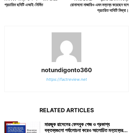
প্রচারিত ছবিটি এআই-নির্মিত
রোনালদো নাজারিও এমন মন্তব্য করেছেন বলে
প্রচারিত দাবিটি মিথ্যা।
notundigonto360
https://factreview.net
RELATED ARTICLES
মারজুক রাসেলের ফেসবুক পেজ ও প্রকাশ্য
বক্তব্যগুলো পর্যালোচনা করেও আলোচিত মন্তব্যের...