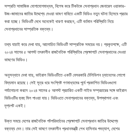
সম্প্রতি সামাজিক যোগাযোগমাধ্যম, বিশেষ করে টিকটকে সেনাপ্রধান জেনারেল ওয়াকার-
উজ-জামানের জাতির উদ্দেশ্যে দেওয়া ভাষণ দাবিতে একটি ভিডিও নতুন ঘটনা হিসেবে প্রচার
করা হচ্ছে। ভিডিওটি দেখে অনেকেই ধারণা করছেন, এটি বর্তমান পরিস্থিতি নিয়ে
সেনাপ্রধানের সাম্প্রতিক বক্তব্য।
তথ্য যাচাই করে দেখা যায়, আলোচিত ভিডিওটি সাম্প্রতিক সময়ের নয়। প্রকৃতপক্ষে, এটি
২০২৪ সালের ৫ আগস্ট তৎকালীন রাজনৈতিক পরিস্থিতির প্রেক্ষাপটে সেনাপ্রধানের দেওয়া
ভাষণের ভিডিও।
অনুসন্ধানে দেখা যায়, ভাইরাল ভিডিওটিতে একটি বেসরকারি টেলিভিশন চ্যানেলের লোগো
বিদ্যমান রয়েছে। সেই সূত্র ধরে সংশ্লিষ্ট গণমাধ্যমের পূর্বে প্রকাশিত ভিডিওগুলো
পর্যালোচনা করলে ২০২৪ সালের ৫ আগস্ট প্রচারিত একটি লাইভ সম্প্রচারের সঙ্গে ভাইরাল
ভিডিওটির হুবহু মিল পাওয়া যায়। ভিডিওতে সেনাপ্রধানের বক্তব্য, উপস্থাপনা এবং
দৃশ্যপট একই।
উক্ত সময়ে দেশের রাজনৈতিক পটপরিবর্তনের প্রেক্ষাপটে সেনাপ্রধান জাতির উদ্দেশ্যে
বক্তব্য দেন। তার সেই ভাষণে তৎকালীন প্রধানমন্ত্রী শেখ হাসিনার পদত্যাগ, দেশের