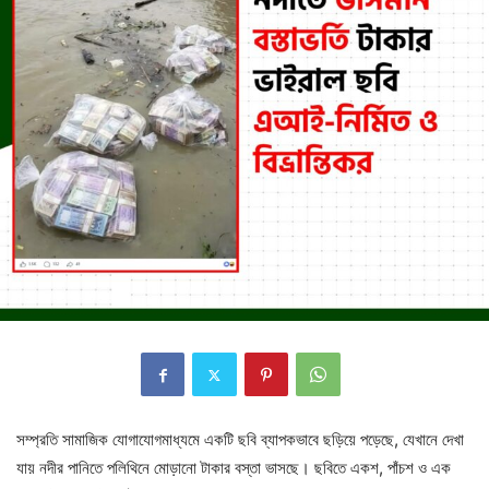
সম্প্রতি সামাজিক যোগাযোগমাধ্যমে একটি ছবি ব্যাপকভাবে ছড়িয়ে পড়েছে, যেখানে দেখা
যায় নদীর পানিতে পলিথিনে মোড়ানো টাকার বস্তা ভাসছে। ছবিতে একশ, পাঁচশ ও এক