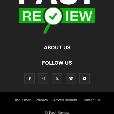
ABOUT US
FOLLOW US
Disclaimer
Privacy
Advertisement
Contact us
© Fact Review