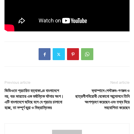
Previous article
Next article
ভিডিওতে প্রচারিত হত্যাকাণ্ড বাংলাদেশে
ক্যাম্পাসে গেস্টরুম-গণরুম ও
নয়, বরং ভারতের এক মর্মান্তিক ঘটনার অংশ।
ছাত্রলীগবিরোধী যেকোনো আন্দোলনে তিনি
এটি বাংলাদেশে ঘটেছে বলে যে প্রচার চালানো
অংশগ্রহণ করেছেন এবং তথ্য দিয়ে
হচ্ছে, তা সম্পূর্ণ ভুয়া ও বিভ্রান্তিকর
সহযোগিতা করেছেন