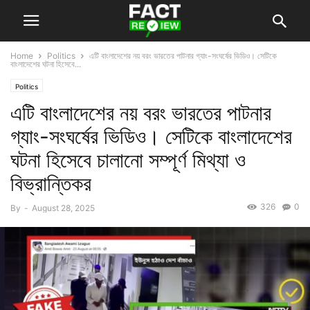
Home
Politics
এটি বাংলাদেশের নয় বরং ভারতের পাটনার গ্যাং-সংঘর্ষের ভিডিও। সেটিকে
বাংলাদেশের ঘটনা হিসেবে...
Politics
এটি বাংলাদেশের নয় বরং ভারতের পাটনার
গ্যাং-সংঘর্ষের ভিডিও। সেটিকে বাংলাদেশের
ঘটনা হিসেবে চালানো সম্পূর্ণ মিথ্যা ও
বিভ্রান্তিকর
326
0
By
-
August 28, 2025