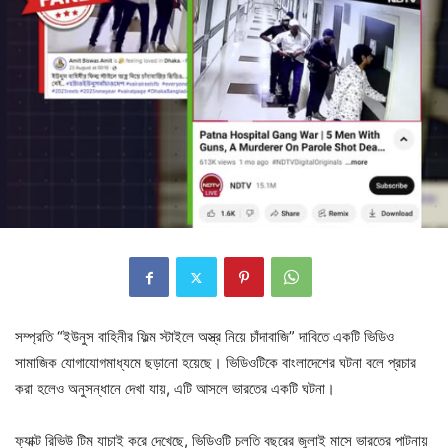
সম্প্রতি “ইউনুস বাহিনীর ফিল্ম স্টাইলে অস্ত্র নিয়ে চাঁদাবাজি” দাবিতে একটি ভিডিও
সামাজিক যোগাযোগমাধ্যমে ছড়ানো হয়েছে। ভিডিওটিকে বাংলাদেশের ঘটনা বলে প্রচার
করা হলেও
অনুসন্ধানে দেখা যায়, এটি আসলে ভারতের একটি ঘটনা।
ফ্যাক্ট রিভিউ টিম যাচাই করে দেখেছে, ভিডিওটি চলতি বছরের জুলাই মাসে ভারতের পাটনায়