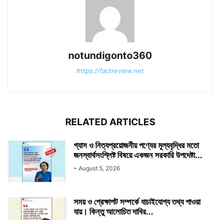
notundigonto360
https://factreview.net
RELATED ARTICLES
গ্যাস ও নিত্যপ্রয়োজনীয় পণ্যের মূল্যবৃদ্ধির মতো
জনস্বার্থসংশ্লিষ্ট বিষয়ে একজন সরকারি উপদেষ্টা...
-
August 5, 2026
সময় ও প্রেক্ষাপট সম্পর্কে যাচাইযোগ্য তথ্য পাওয়া
যায়। কিন্তু আলোচিত দাবির...