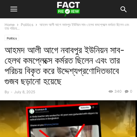
Home
Politics
আহমদ আলী আগে নবাবপুর ইউনিয়ন সাব-হেলথ কমপ্লেক্সে কর্মরত ছিলেন এবং
তার পরিচয়...
Politics
আহমদ আলী আগে নবাবপুর ইউনিয়ন সাব-
হেলথ কমপ্লেক্সে কর্মরত ছিলেন এবং তার
পরিচয় বিকৃত করে উদ্দেশ্যপ্রণোদিতভাবে
গুজব ছড়ানো হয়েছে
340
0
By
-
July 8, 2025