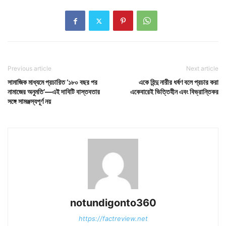
Previous article
Next article
সামাজিক মাধ্যমে প্রচারিত ‘১৮০ বছর পর
একে হিন্দু নারীর ধর্ষণ বলে প্রচার করা
নামাজের অনুমতি’—এই দাবিটি বাস্তবতার
একেবারেই ভিত্তিহীন এবং বিভ্রান্তিকর
সঙ্গে সামঞ্জস্যপূর্ণ নয়
notundigonto360
https://factreview.net