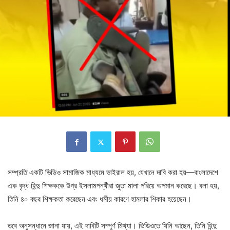
সম্প্রতি একটি ভিডিও সামাজিক মাধ্যমে ভাইরাল হয়, যেখানে দাবি করা হয়—বাংলাদেশে
এক বৃদ্ধ হিন্দু শিক্ষককে উগ্র ইসলামপন্থীরা জুতা মালা পরিয়ে অপমান করেছে। বলা হয়,
তিনি ৪০ বছর
শিক্ষকতা করেছেন এবং ধর্মীয় কারণে হামলার শিকার হয়েছেন।
তবে অনুসন্ধানে জানা যায়, এই দাবিটি সম্পূর্ণ মিথ্যা। ভিডিওতে যিনি আছেন, তিনি হিন্দু