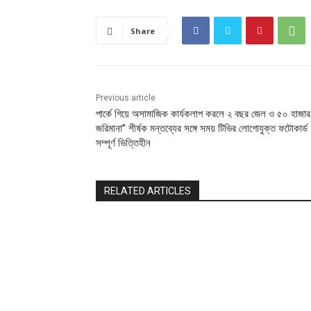
Share
Previous article
পার্কে গিয়ে অসামাজিক কার্যকলাপ করলে ২ বছর জেল ও ৫০ হাজার
জরিমানা” শীর্ষক মন্তব্যের সঙ্গে সময় টিভির লোগোযুক্ত ফটোকার্ড
সম্পূর্ণ ভিত্তিহীন
RELATED ARTICLES