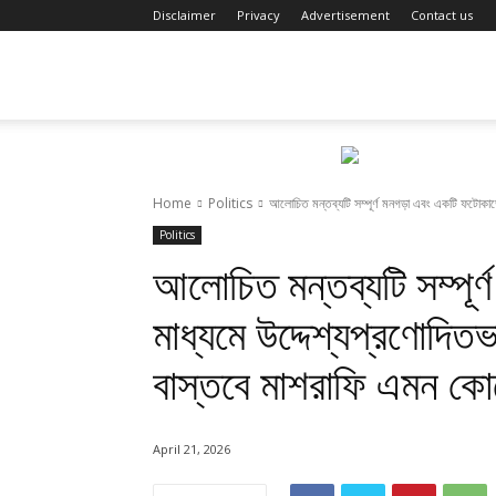
Disclaimer
Privacy
Advertisement
Contact us
Fact
Review
Home
Politics
আলোচিত মন্তব্যটি সম্পূর্ণ মনগড়া এবং একটি ফটোকার্ডে
Politics
আলোচিত মন্তব্যটি সম্পূর্
মাধ্যমে উদ্দেশ্যপ্রণোদিতভ
বাস্তবে মাশরাফি এমন কো
April 21, 2026