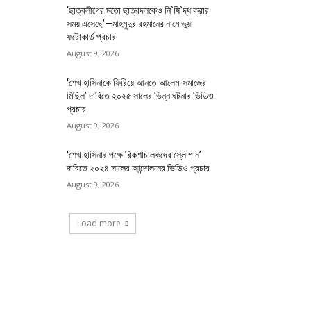
‘ছাত্রলীগের মতো ছাত্রদলকেও নি`ষি`দ্ধ করার
সময় এসেছে’—মাহমুদুর রহমানের নামে ভুয়া
ফটোকার্ড প্রচার
August 9, 2026
‘শেখ হাসিনাকে ফিরিয়ে আনতে আলেম-সমাজের
মিছিল’ দাবিতে ২০২৫ সালের ভিন্ন ঘটনার ভিডিও
প্রচার
August 9, 2026
‘শেখ হাসিনার পক্ষে রিকশাচালকদের স্লোগান’
দাবিতে ২০২৪ সালের আন্দোলনের ভিডিও প্রচার
August 9, 2026
Load more