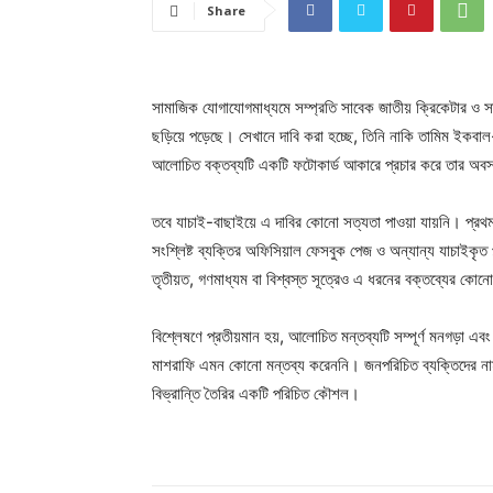
Share
সামাজিক যোগাযোগমাধ্যমে সম্প্রতি সাবেক জাতীয় ক্রিকেটার ও সা
ছড়িয়ে পড়েছে। সেখানে দাবি করা হচ্ছে, তিনি নাকি তামিম ইকব
আলোচিত বক্তব্যটি একটি ফটোকার্ড আকারে প্রচার করে তার অবস্
তবে যাচাই-বাছাইয়ে এ দাবির কোনো সত্যতা পাওয়া যায়নি। প্রথম
সংশ্লিষ্ট ব্যক্তির অফিসিয়াল ফেসবুক পেজ ও অন্যান্য যাচাইকৃত প
তৃতীয়ত, গণমাধ্যম বা বিশ্বস্ত সূত্রেও এ ধরনের বক্তব্যের কোন
বিশ্লেষণে প্রতীয়মান হয়, আলোচিত মন্তব্যটি সম্পূর্ণ মনগড়া এবং
মাশরাফি এমন কোনো মন্তব্য করেননি। জনপরিচিত ব্যক্তিদের নাম ব
বিভ্রান্তি তৈরির একটি পরিচিত কৌশল।