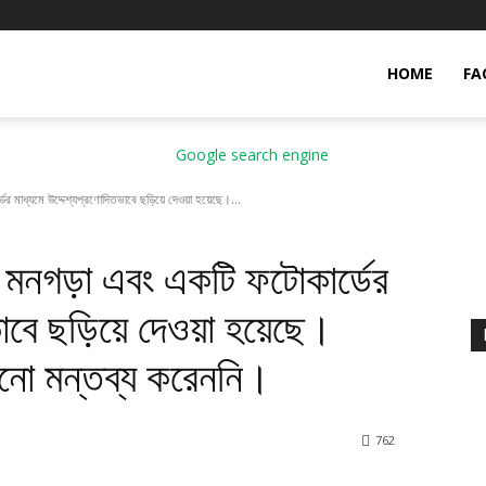
HOME
FA
র মাধ্যমে উদ্দেশ্যপ্রণোদিতভাবে ছড়িয়ে দেওয়া হয়েছে।...
ণ মনগড়া এবং একটি ফটোকার্ডের
াবে ছড়িয়ে দেওয়া হয়েছে।
নো মন্তব্য করেননি।
7
62