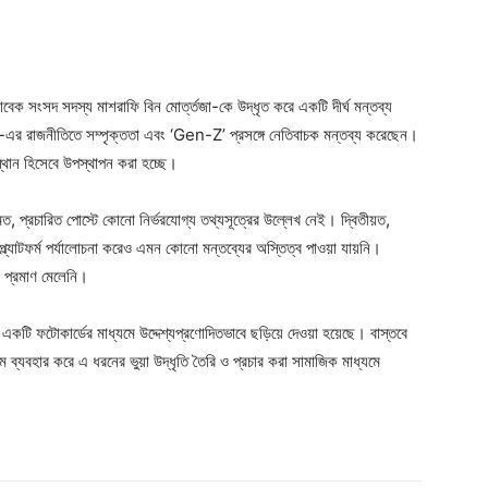
বেক সংসদ সদস্য মাশরাফি বিন মোর্ত্তজা-কে উদ্ধৃত করে একটি দীর্ঘ মন্তব্য
াল-এর রাজনীতিতে সম্পৃক্ততা এবং ‘Gen-Z’ প্রসঙ্গে নেতিবাচক মন্তব্য করেছেন।
থান হিসেবে উপস্থাপন করা হচ্ছে।
ত, প্রচারিত পোস্টে কোনো নির্ভরযোগ্য তথ্যসূত্রের উল্লেখ নেই। দ্বিতীয়ত,
্ল্যাটফর্ম পর্যালোচনা করেও এমন কোনো মন্তব্যের অস্তিত্ব পাওয়া যায়নি।
ো প্রমাণ মেলেনি।
 একটি ফটোকার্ডের মাধ্যমে উদ্দেশ্যপ্রণোদিতভাবে ছড়িয়ে দেওয়া হয়েছে। বাস্তবে
্যবহার করে এ ধরনের ভুয়া উদ্ধৃতি তৈরি ও প্রচার করা সামাজিক মাধ্যমে