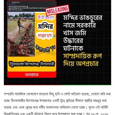
সম্প্রতি সামাজিক যোগাযোগ মাধ্যমে কিছু ছবি ও পোস্ট ভাইরাল হয়েছে, যেখানে দাবি করা
হচ্ছে নীলফামারীর কিশোরগঞ্জ উপজেলায় একটি হিন্দু মন্দিরের সীমানা প্রাচীর ভাঙচুর করা
হয়েছে এবং একে কেন্দ্র করে ধর্মীয় অবমাননার অভিযোগ তোলা হচ্ছে। মূলত এই দাবিটি
বিভ্রান্তিকর এবং একটি ঘটনাকে বিকৃত করে উপস্থাপন করা হচ্ছে। গত ২৬ মে, ২০২৬