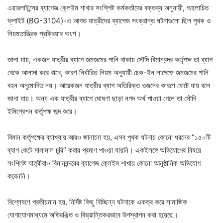
এয়ারলাইন্সের ব্যাগেজ ক্লেইম শাখার সংশ্লিষ্ট কর্মকর্তাদের বক্তব্য অনুযায়ী, আলোচিত
ফ্লাইট (BG-3104)-এ আগত যাত্রীদের ব্যাগেজ সংক্রান্ত ঘটনাগুলো ছিল পৃথক ও
নিয়মতান্ত্রিক প্রক্রিয়ার অংশ।
জানা যায়, একজন যাত্রীর ব্যাগে জমজমের পানি থাকায় সৌদি বিমানবন্দর কর্তৃপক্ষ তা ব্যাগ
থেকে আলাদা করে রাখে, কারণ নির্ধারিত নিয়ম অনুযায়ী চেক-ইন লাগেজে জমজমের পানি
বহন অনুমোদিত নয়। আরেকজন যাত্রীর ব্যাগ অতিরিক্ত ওজনের কারণে ফেটে যায় বলে
জানা যায়। অন্য এক যাত্রীর ব্যাগে ঘোষণা ছাড়া নগদ অর্থ পাওয়া গেলে তা সৌদি
ইমিগ্রেশন কর্তৃপক্ষ জব্দ করে।
বিমান কর্তৃপক্ষের ব্যাখ্যায় আরও জানানো হয়, এসব পৃথক ঘটনায় কোনো ধরনের “১৫০টি
ব্যাগ কেটে মালামাল চুরি” করার প্রমাণ পাওয়া যায়নি। একইসঙ্গে অভিযোগের বিষয়ে
সংশ্লিষ্ট যাত্রীরাও বিমানবন্দরের ব্যাগেজ ক্লেইম শাখায় কোনো আনুষ্ঠানিক অভিযোগ
করেননি।
বিশ্লেষণে প্রতীয়মান হয়, নির্দিষ্ট কিছু বিচ্ছিন্ন ঘটনাকে একত্র করে সামাজিক
যোগাযোগমাধ্যমে অতিরঞ্জিত ও বিভ্রান্তিকরভাবে উপস্থাপন করা হয়েছে।