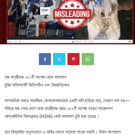
হজ যাত্রীদের ১৫০টি লাগেজ থেকে মালামাল
চুরির অভিযোগটি ভিত্তিহীন এবং বিভ্রান্তিকর
সাম্প্রতিক সময়ে সামাজিক যোগাযোগমাধ্যমে একটি দাবি ছড়িয়ে পড়ে, যেখানে বলা হয়—
পবিত্র হজ শেষে দেশে ফেরা যাত্রীদের প্রায় ১৫০টি লাগেজ হযরত শাহজালাল
আন্তর্জাতিক বিমানবন্দরে (HSIA) কেটে মালামাল চুরি করা হয়েছে।
তবে বিস্তারিত অনুসন্ধানে এ দাবির কোনো সত্যতা পাওয়া যায়নি। বিমান বাংলাদেশ