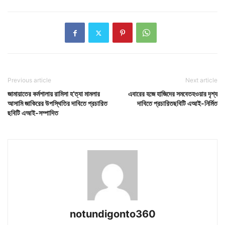
Previous article
Next article
জামায়াতের কর্মশালায় রামিসা হ‘ত্যা মামলার
এবারের হজে হাজিদের সমবেতহওয়ার দৃশ্য
আসামি জাকিরের উপস্থিতির দাবিতে প্রচারিত
দাবিতে প্রচারিতছবিটি এআই-নির্মিত
ছবিটি এআই-সম্পাদিত
notundigonto360