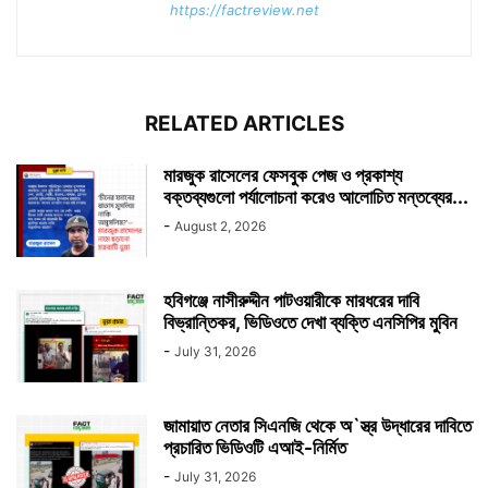
https://factreview.net
RELATED ARTICLES
মারজুক রাসেলের ফেসবুক পেজ ও প্রকাশ্য
বক্তব্যগুলো পর্যালোচনা করেও আলোচিত মন্তব্যের...
-
August 2, 2026
হবিগঞ্জে নাসীরুদ্দীন পাটওয়ারীকে মারধরের দাবি
বিভ্রান্তিকর, ভিডিওতে দেখা ব্যক্তি এনসিপির মুবিন
-
July 31, 2026
জামায়াত নেতার সিএনজি থেকে অ`স্ত্র উদ্ধারের দাবিতে
প্রচারিত ভিডিওটি এআই-নির্মিত
-
July 31, 2026