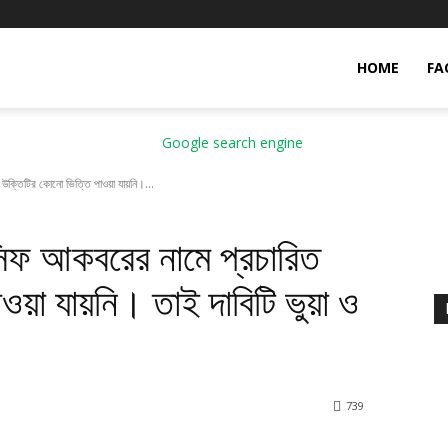
HOME
FA
ক্তিটির কোনো ভিত্তি পাওয়া যায়নি।...
িফ আকবরের নামে প্রচারিত
়া যায়নি। তাই দাবিটি ভুয়া ও
7
39