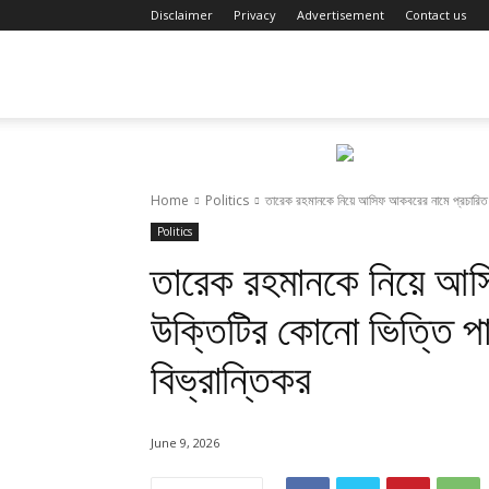
Disclaimer
Privacy
Advertisement
Contact us
Fact
Review
Home
Politics
তারেক রহমানকে নিয়ে আসিফ আকবরের নামে প্রচারিত উ
Politics
তারেক রহমানকে নিয়ে আস
উক্তিটির কোনো ভিত্তি পাওয
বিভ্রান্তিকর
June 9, 2026