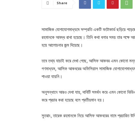
Share
সামাজিক যোগাযোগমাধ্যমে সম্প্রতি একটি ফটোকার্ড ছড়িয়ে পড়
রহমানকে আবদ্ধ রাখা হয়েছে। তিনি কথা বলার সময় তার পক্ষে আরে
হয়ে আলোচনার জন্ম দিয়েছে।
তবে তথ্য যাচাই করে দেখা গেছে, আসিফ আকবর এমন কোনো মন্তব্য
গণমাধ্যম, আসিফ আকবরের অফিসিয়াল সামাজিক যোগাযোগমাধ্যম অ্
পাওয়া যায়নি।
অনুসন্ধানে আরও দেখা যায়, দাবিটি সমর্থন করে এমন কোনো ভিডিও
করে প্রচার করা হয়েছে বলে প্রতীয়মান হয়।
সুতরাং, তারেক রহমানকে নিয়ে আসিফ আকবরের নামে প্রচারিত উক্তি