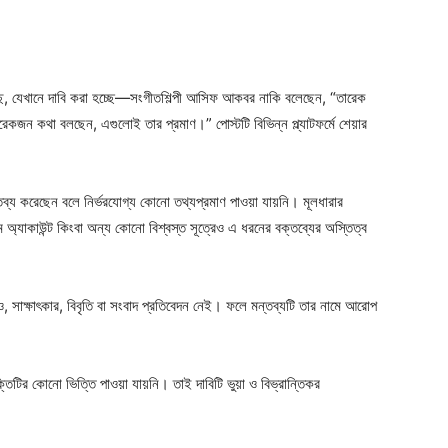
েছে, যেখানে দাবি করা হচ্ছে—সংগীতশিল্পী আসিফ আকবর নাকি বলেছেন, “তারেক
কজন কথা বলছেন, এগুলোই তার প্রমাণ।” পোস্টটি বিভিন্ন প্ল্যাটফর্মে শেয়ার
 করেছেন বলে নির্ভরযোগ্য কোনো তথ্যপ্রমাণ পাওয়া যায়নি। মূলধারার
যাকাউন্ট কিংবা অন্য কোনো বিশ্বস্ত সূত্রেও এ ধরনের বক্তব্যের অস্তিত্ব
, সাক্ষাৎকার, বিবৃতি বা সংবাদ প্রতিবেদন নেই। ফলে মন্তব্যটি তার নামে আরোপ
টির কোনো ভিত্তি পাওয়া যায়নি। তাই দাবিটি ভুয়া ও বিভ্রান্তিকর