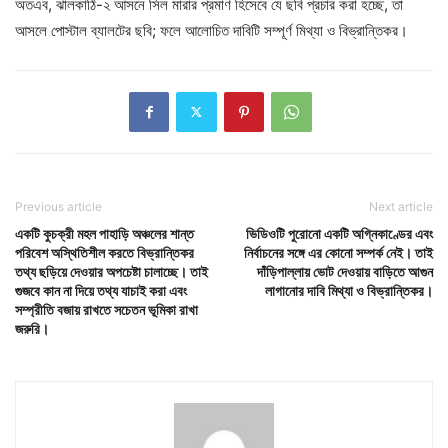
অতএব, ঝালকাঠি-২ আসনে সিল মারার প্রমাণ হিসেবে যে ছবি প্রচার করা হচ্ছে, তা
আসলে পোস্টাল ব্যালটের ছবি; ফলে আলোচিত দাবিটি সম্পূর্ণ মিথ্যা ও বিভ্রান্তিকর।
Previous article
Next article
একটি কুচক্রী মহল পাহাড়ি অঞ্চলের শান্ত
ভিডিওটি পুরোনো একটি অগ্নিকাণ্ডের এবং
পরিবেশ অস্থিতিশীল করতে বিভ্রান্তিকর
নির্বাচনের সঙ্গে এর কোনো সম্পর্ক নেই। তাই
তথ্য ছড়িয়ে দেওয়ার অপচেষ্টা চালাচ্ছে। তাই
দাঁড়িপাল্লায় ভোট দেওয়ায় বাড়িতে আগুন
গুজবে কান না দিয়ে তথ্য যাচাই করা এবং
লাগানোর দাবি মিথ্যা ও বিভ্রান্তিকর।
সম্প্রীতি বজায় রাখতে সচেতন ভূমিকা রাখা
জরুরি।