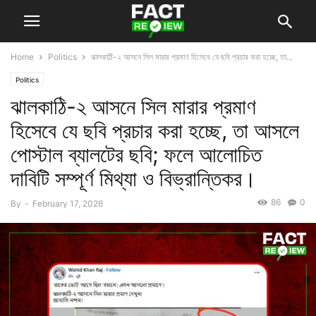
Home
Politics
ঝালকাঠি-২ আসনে সিল মারার প্রমাণ হিসেবে যে ছবি প্রচার করা হচ্ছে, তা...
Politics
ঝালকাঠি-২ আসনে সিল মারার প্রমাণ
হিসেবে যে ছবি প্রচার করা হচ্ছে, তা আসলে
পোস্টাল ব্যালটের ছবি; ফলে আলোচিত
দাবিটি সম্পূর্ণ মিথ্যা ও বিভ্রান্তিকর।
86
0
By
-
February 17, 2026