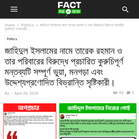
Home
Politics
জাহিদুল ইসলামের নামে তারেক রহমান ও তার পরিবারের বিরুদ্ধে প্রচারিত
কুরুচিপূর্ণ মন্তব্যটি...
Politics
জাহিদুল ইসলামের নামে তারেক রহমান ও
তার পরিবারের বিরুদ্ধে প্রচারিত কুরুচিপূর্ণ
মন্তব্যটি সম্পূর্ণ ভুয়া, মনগড়া এবং
উদ্দেশ্যপ্রণোদিত বিভ্রান্তি সৃষ্টিকারী।
46
0
By
-
April 26, 2026