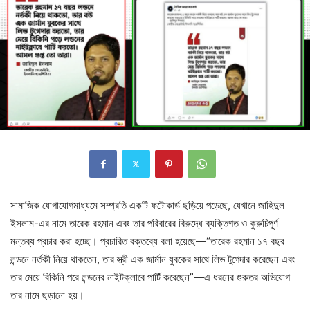
সামাজিক যোগাযোগমাধ্যমে সম্প্রতি একটি ফটোকার্ড ছড়িয়ে পড়েছে, যেখানে জাহিদুল
ইসলাম-এর নামে তারেক রহমান এবং তার পরিবারের বিরুদ্ধে ব্যক্তিগত ও কুরুচিপূর্ণ
মন্তব্য প্রচার করা হচ্ছে। প্রচারিত বক্তব্যে বলা হয়েছে—“তারেক রহমান ১৭ বছর
লন্ডনে নর্তকী নিয়ে থাকতেন, তার স্ত্রী এক জার্মান যুবকের সাথে লিভ টুগেদার করেছেন এবং
তার মেয়ে বিকিনি পরে লন্ডনের নাইটক্লাবে পার্টি করেছেন”—এ ধরনের গুরুতর অভিযোগ
তার নামে ছড়ানো হয়।