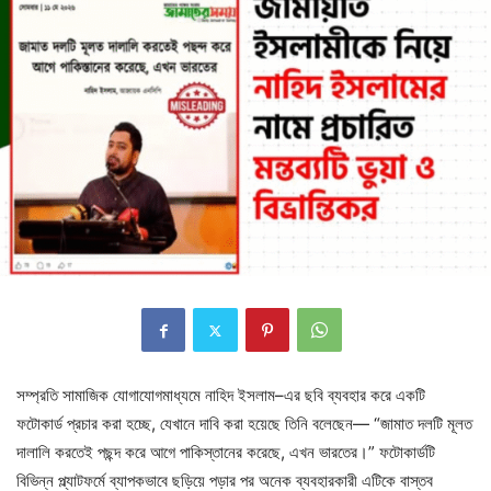
সম্প্রতি সামাজিক যোগাযোগমাধ্যমে নাহিদ ইসলাম–এর ছবি ব্যবহার করে একটি
ফটোকার্ড প্রচার করা হচ্ছে, যেখানে দাবি করা হয়েছে তিনি বলেছেন— “জামাত দলটি মূলত
দালালি করতেই পছন্দ করে আগে পাকিস্তানের করেছে, এখন ভারতের।” ফটোকার্ডটি
বিভিন্ন প্ল্যাটফর্মে ব্যাপকভাবে ছড়িয়ে পড়ার পর অনেক ব্যবহারকারী এটিকে বাস্তব