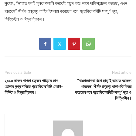
সুতরাং, “জামাত দলটি মূলত দালালি করতেই পছন্দ করে আগে পাকিস্তানের করেছে, এখন
ভারতের” শীর্ষক মন্তব্য নাহিদ ইসলাম করেছেন বলে প্রচারিত দাবিটি সম্পূর্ণ ভুয়া,
ভিত্তিহীন ও বিভ্রান্তিকর।
Previous article
Next article
২০১৩ সালের শাপলা চত্বরে গাড়িতে লাশ
“বাংলাদেশিরা ভিসা ছাড়াই ভারতে আসতে
তোলার দৃশ্য দাবিতে প্রচারিত ছবিটি এআই-
পারবেন” শীর্ষক মন্তব্য থালাপতি বিজয়
নির্মিত ও বিভ্রান্তিকর।
করেছেন বলে প্রচারিত দাবিটি সম্পূর্ণ ভুয়া ও
ভিত্তিহীন।