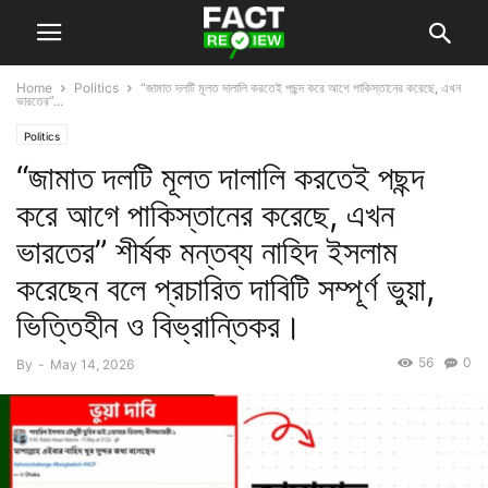
Home
Politics
“জামাত দলটি মূলত দালালি করতেই পছন্দ করে আগে পাকিস্তানের করেছে, এখন
ভারতের”...
Politics
“জামাত দলটি মূলত দালালি করতেই পছন্দ
করে আগে পাকিস্তানের করেছে, এখন
ভারতের” শীর্ষক মন্তব্য নাহিদ ইসলাম
করেছেন বলে প্রচারিত দাবিটি সম্পূর্ণ ভুয়া,
ভিত্তিহীন ও বিভ্রান্তিকর।
56
0
By
-
May 14, 2026