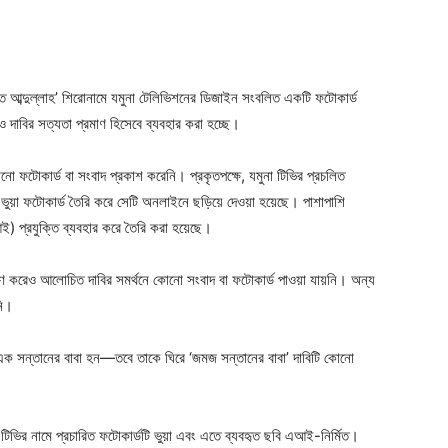
ত আব্দুল্লাহ’ শিরোনামে যমুনা টেলিভিশনের ডিজাইন সংবলিত একটি ফটোকার্ড
ও দাবির সত্যতা প্রমাণ হিসেবে ব্যবহার করা হচ্ছে।
ো ফটোকার্ড বা সংবাদ প্রকাশ করেনি। প্রকৃতপক্ষে, যমুনা টিভির প্রচলিত
ুয়া ফটোকার্ড তৈরি করে সেটি অনলাইনে ছড়িয়ে দেওয়া হয়েছে। পাশাপাশি
এআই) প্রযুক্তি ব্যবহার করে তৈরি করা হয়েছে।
্ষণ করেও আলোচিত দাবির সমর্থনে কোনো সংবাদ বা ফটোকার্ড পাওয়া যায়নি। অন্য
নি।
এক সন্তানের বাবা হন—তবে তাকে ঘিরে ‘জমজ সন্তানের বাবা’ দাবিটি কোনো
া টিভির নামে প্রচারিত ফটোকার্ডটি ভুয়া এবং এতে ব্যবহৃত ছবি এআই-নির্মিত।