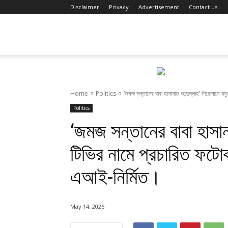
Disclaimer
Privacy
Advertisement
Contact us
Fact
Review
Home
Politics
‘জমজ সন্তানের বাবা হাসানাত আব্দুল্লাহ’ শিরোনামে যমুনা
Politics
‘জমজ সন্তানের বাবা হাসান
টিভির নামে প্রচারিত ফটোকা
এআই-নির্মিত।
May 14, 2026