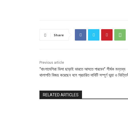
Share
Previous article
“বাংলাদেশিরা ভিসা ছাড়াই ভারতে আসতে পারবেন” শীর্ষক মন্তব্য
থালাপতি বিজয় করেছেন বলে প্রচারিত দাবিটি সম্পূর্ণ ভুয়া ও ভিত্ত
RELATED ARTICLES