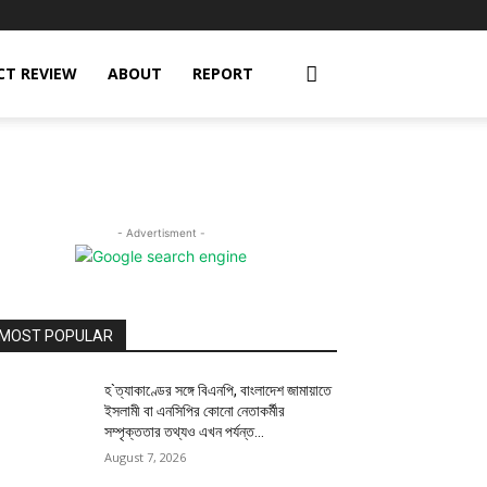
CT REVIEW
ABOUT
REPORT
- Advertisment -
MOST POPULAR
হ`ত্যাকাণ্ডের সঙ্গে বিএনপি, বাংলাদেশ জামায়াতে
ইসলামী বা এনসিপির কোনো নেতাকর্মীর
সম্পৃক্ততার তথ্যও এখন পর্যন্ত...
August 7, 2026