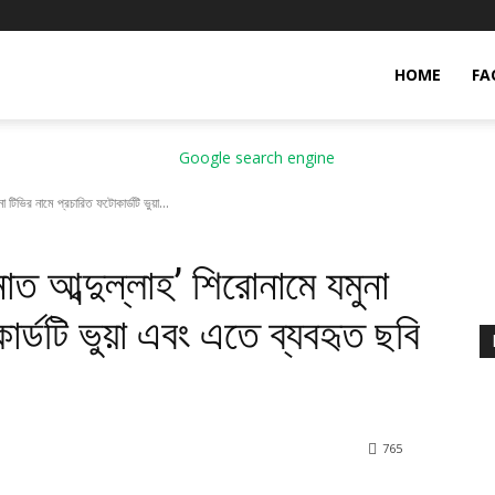
HOME
FA
 টিভির নামে প্রচারিত ফটোকার্ডটি ভুয়া...
াত আব্দুল্লাহ’ শিরোনামে যমুনা
র্ডটি ভুয়া এবং এতে ব্যবহৃত ছবি
7
65