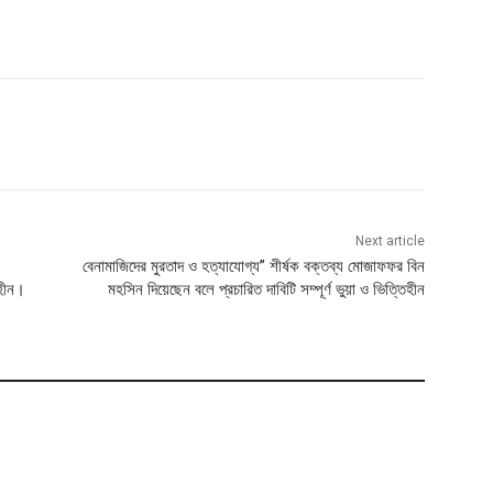
Next article
বেনামাজিদের মুরতাদ ও হত্যাযোগ্য” শীর্ষক বক্তব্য মোজাফফর বিন
িহীন।
মহসিন দিয়েছেন বলে প্রচারিত দাবিটি সম্পূর্ণ ভুয়া ও ভিত্তিহীন