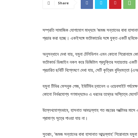
Share
সম্প্রতি সামাজিক যোগাযোগ মাধ্যমে ‘জমজ সন্তানের বাবা হাসানা
প্রচার করা হচ্ছে। একইসঙ্গে ফটোকার্ডের সঙ্গে যুক্ত একটি ছবিকে
অনুসন্ধানে দেখা যায়, যমুনা টেলিভিশন এমন কোনো শিরোনামে কোন
ফটোকার্ড ডিজাইন নকল করে ডিজিটাল প্রযুক্তির সহায়তায় একটি ভ
প্রচারিত ছবিটি বিশ্লেষণে দেখা যায়, সেটি কৃত্রিম বুদ্ধিমত্তা (
যমুনা টিভির ফেসবুক পেজ, ইউটিউব চ্যানেল ও ওয়েবসাইট পর্যবেক
কোনো নির্ভরযোগ্য গণমাধ্যমেও এ ধরনের তথ্যের অস্তিত্ব মেলে
উল্লেখযোগ্যভাবে, হাসনাত আবদুল্লাহ গত বছরের অক্টোবর মাসে 
প্রামাণ্য সূত্রে পাওয়া যায় না।
সুতরাং, ‘জমজ সন্তানের বাবা হাসানাত আব্দুল্লাহ’ শিরোনামে যমুন