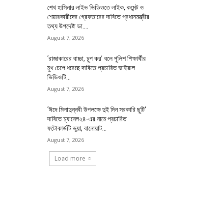
শেখ হাসিনার লাইভ ভিডিওতে লাইক, কমেন্ট ও
শেয়ারকারীদের গ্রেফতারের দাবিতে প্রধানমন্ত্রীর
তথ্য উপদেষ্টা ডা....
August 7, 2026
‘রাজাকারের বাচ্চা, চুপ কর’ বলে পুলিশ শিক্ষার্থীর
মুখ চেপে ধরেছে দাবিতে প্রচারিত ভাইরাল
ভিডিওটি...
August 7, 2026
‘ঈদে মিলাদুন্নবী উপলক্ষে দুই দিন সরকারি ছুটি’
দাবিতে চ্যানেল২৪-এর নামে প্রচারিত
ফটোকার্ডটি ভুয়া, বানোয়াট...
August 7, 2026
Load more