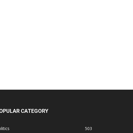
OPULAR CATEGORY
litics
503