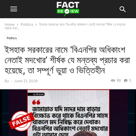
Home
Politics
ইসহাক সরকারের নামে ‘বিএনপির অধিকাংশ নেতাই মদখোর’ শীর্ষক যে মন্তব্য
প্রচার করা...
Politics
ইসহাক সরকারের নামে ‘বিএনপির অধিকাংশ
নেতাই মদখোর’ শীর্ষক যে মন্তব্য প্রচার করা
হয়েছে, তা সম্পূর্ণ ভুয়া ও ভিত্তিহীন
88
0
By
-
June 21, 2026