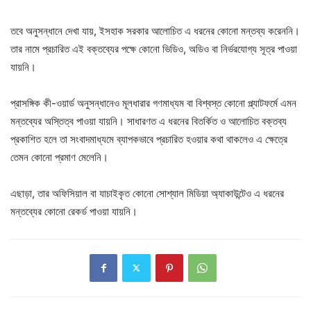
তবে অনুসন্ধানে দেখা যায়, ইসহাক সরকার আলোচিত এ ধরনের কোনো মন্তব্য করেননি।
তার নামে প্রচারিত এই বক্তব্যের পক্ষে কোনো ভিডিও, অডিও বা নির্ভরযোগ্য সূত্র পাওয়া
যায়নি।
প্রাসঙ্গিক কী-ওয়ার্ড অনুসন্ধানেও মূলধারার গণমাধ্যম বা বিশ্বস্ত কোনো প্ল্যাটফর্মে এমন
মন্তব্যের অস্তিত্ব পাওয়া যায়নি। সাধারণত এ ধরনের বিতর্কিত ও আলোচিত বক্তব্য
প্রকাশিত হলে তা সংবাদমাধ্যমে ব্যাপকভাবে প্রচারিত হওয়ার কথা থাকলেও এ ক্ষেত্রে
তেমন কোনো প্রমাণ মেলেনি।
এছাড়া, তার অফিসিয়াল বা যাচাইকৃত কোনো সোশ্যাল মিডিয়া অ্যাকাউন্টেও এ ধরনের
মন্তব্যের কোনো রেকর্ড পাওয়া যায়নি।