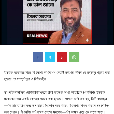
ইসহাক সরকারের নামে ‘বিএনপির অধিকাংশ নেতাই মদখোর’ শীর্ষক যে মন্তব্য প্রচার করা
হয়েছে, তা সম্পূর্ণ ভুয়া ও ভিত্তিহীন
সম্প্রতি সামাজিক যোগাযোগমাধ্যমে ঢাকা মহানগর শাখা আহ্বায়ক (এনসিপি) ইসহাক
সরকারের নামে একটি বক্তব্য প্রচার করা হয়েছে। সেখানে দাবি করা হয়, তিনি বলেছেন
—“জামায়াত যদি মদের দাম বাড়ায় বিক্ষোভ করে থাকে, বিএনপির সাহস থাকলে মদ নিষিদ্ধ
করে দেখাক। বিএনপির অধিকাংশ নেতাই মদখোর—এটা আমার চেয়ে কে ভালো জানে।”