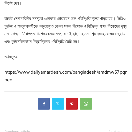
নির্দেশ দেন।
রাতেই সেনাবাহিনীর সদস্যরা এলাকায় মোতায়েন হলে পরিস্থিতি দ্রুত শান্ত হয়। ভিডিও
ফুটেজ ও প্রত্যক্ষদর্শীদের বক্তব্যেও কেবল সড়ক বিক্ষোভ ও বিচ্ছিন্ন পাথর নিক্ষেপের দৃশ্য
দেখা গেছে। নিরাপত্তা বিশ্লেষকদের মতে, যাচাই ছাড়া ‘হামলা’ শব্দ ব্যবহারে গুজব ছড়ায়
এবং কূটনৈতিকভাবে বিভ্রান্তিকর পরিস্থিতি তৈরি হয়।
তথ্যসূত্র:
https://www.dailyamardesh.com/bangladesh/amdmw57pqn
bec
Previous article
Next article