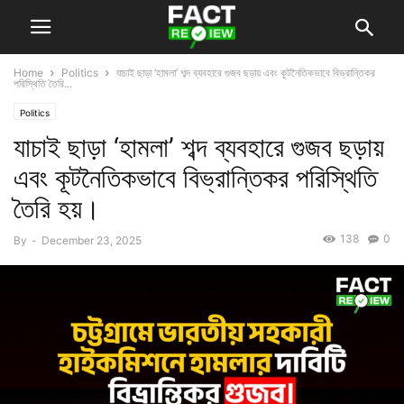
Home
Politics
যাচাই ছাড়া ‘হামলা’ শব্দ ব্যবহারে গুজব ছড়ায় এবং কূটনৈতিকভাবে বিভ্রান্তিকর
পরিস্থিতি তৈরি...
Politics
যাচাই ছাড়া ‘হামলা’ শব্দ ব্যবহারে গুজব ছড়ায়
এবং কূটনৈতিকভাবে বিভ্রান্তিকর পরিস্থিতি
তৈরি হয়।
138
0
By
-
December 23, 2025