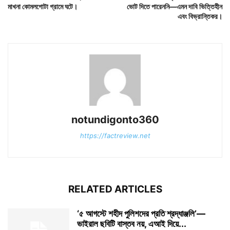
মাখনা কোমলগোটা গ্রামে ঘটে।
ভোট দিতে পারেননি—এমন দাবি ভিত্তিহীন
এবং বিভ্রান্তিকর।
notundigonto360
https://factreview.net
RELATED ARTICLES
‘৫ আগস্টে শহীদ পুলিশদের প্রতি শ্রদ্ধাঞ্জলি’—
ভাইরাল ছবিটি বাস্তব নয়, এআই দিয়ে...