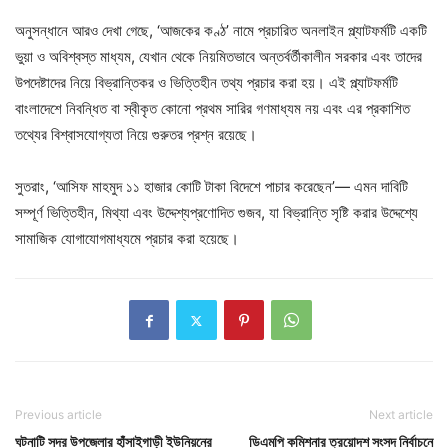
অনুসন্ধানে আরও দেখা গেছে, ‘আজকের কণ্ঠ’ নামে প্রচারিত অনলাইন প্ল্যাটফর্মটি একটি
ভুয়া ও অবিশ্বস্ত মাধ্যম, যেখান থেকে নিয়মিতভাবে অন্তর্বর্তীকালীন সরকার এবং তাদের
উপদেষ্টাদের নিয়ে বিভ্রান্তিকর ও ভিত্তিহীন তথ্য প্রচার করা হয়। এই প্ল্যাটফর্মটি
বাংলাদেশে নিবন্ধিত বা স্বীকৃত কোনো প্রথম সারির গণমাধ্যম নয় এবং এর প্রকাশিত
তথ্যের বিশ্বাসযোগ্যতা নিয়ে গুরুতর প্রশ্ন রয়েছে।
সুতরাং, ‘আসিফ মাহমুদ ১১ হাজার কোটি টাকা বিদেশে পাচার করেছেন’— এমন দাবিটি
সম্পূর্ণ ভিত্তিহীন, মিথ্যা এবং উদ্দেশ্যপ্রণোদিত গুজব, যা বিভ্রান্তি সৃষ্টি করার উদ্দেশ্যে
সামাজিক যোগাযোগমাধ্যমে প্রচার করা হয়েছে।
Previous article
Next article
ঘটনাটি সদর উপজেলার হাঁসাইগাড়ী ইউনিয়নের
ডিএমপি কমিশনার ত্রয়োদশ সংসদ নির্বাচনে