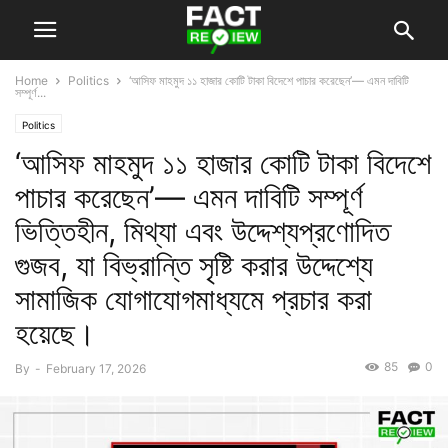
Home
Politics
‘আসিফ মাহমুদ ১১ হাজার কোটি টাকা বিদেশে পাচার করেছেন’— এমন দাবিটি
সম্পূর্ণ...
Politics
‘আসিফ মাহমুদ ১১ হাজার কোটি টাকা বিদেশে
পাচার করেছেন’— এমন দাবিটি সম্পূর্ণ
ভিত্তিহীন, মিথ্যা এবং উদ্দেশ্যপ্রণোদিত
গুজব, যা বিভ্রান্তি সৃষ্টি করার উদ্দেশ্যে
সামাজিক যোগাযোগমাধ্যমে প্রচার করা
হয়েছে।
85
0
By
-
February 17, 2026