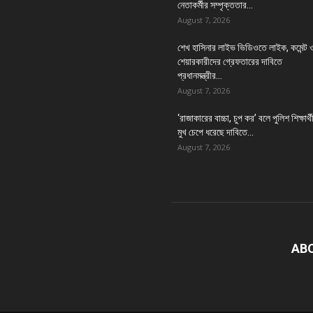
নেতাকর্মীর সম্পৃক্ততার...
August 7, 2026
শেখ হাসিনার লাইভ ভিডিওতে লাইক, কমেন্ট 
শেয়ারকারীদের গ্রেফতারের দাবিতে
প্রধানমন্ত্রীর...
August 7, 2026
‘রাজাকারের বাচ্চা, চুপ কর’ বলে পুলিশ শিক্ষার্থ
মুখ চেপে ধরেছে দাবিতে...
August 7, 2026
AB