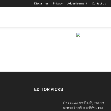
Disclaimer
Privacy
Advertisement
Contact us
Fact
Review
EDITOR PICKS
হ`ত্যাকাণ্ডের সঙ্গে বিএনপি, বাংলাদেশ
জামায়াতে ইসলামী বা এনসিপির কোনো