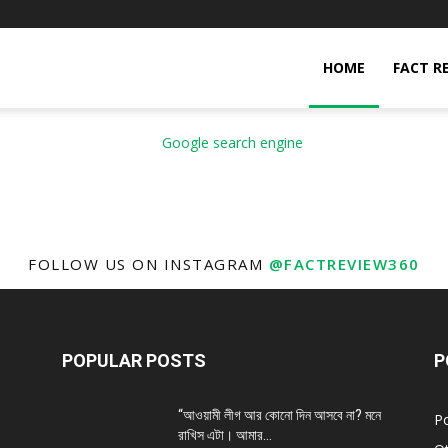
HOME
FACT R
FOLLOW US ON INSTAGRAM
@FACTREVIEW360
POPULAR POSTS
P
“আওয়ামী লীগ আর কোনো দিন আসবে না? মনে
Po
রাখিস এটা। আমার...