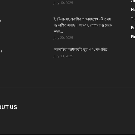
O
July 10, 2025
He
T
ইনকিলাবসহ একাধিক গণমাধ্যমেও এই তথ্য
ও
প্রকাশিত হয়েছে। অতএব, গোপালগঞ্জ থেকে
E
অস্ত্র...
Fi
July 20, 2025
আলোচিত ফটোকার্ডটি ভুয়া এবং সম্পাদিত
ীর
July 13, 2025
OUT US