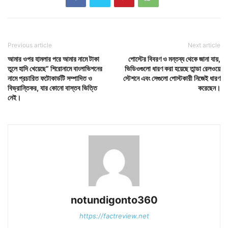
Previous article
Next article
আমার ওপর হামলার পরে আমার নামে টাকা
পোস্টের বিবরণ ও মন্তব্য থেকে জানা যায়,
তুলে হাদি খেয়েছে” শিরোনামে বাংলাভিশনের
ভিডিওগুলো ধারণ করা হয়েছে তান্ডা রেলওয়ে
নামে প্রচারিত ফটোকার্ডটি সম্পাদিত ও
স্টেশনে এবং সেগুলো পোস্টকারী নিজেই ধারণ
বিভ্রান্তিকর, যার কোনো বাস্তব ভিত্তি
করেছেন।
নেই।
notundigonto360
https://factreview.net