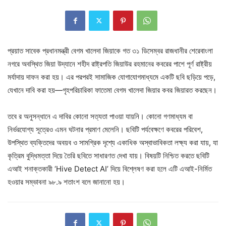
প্রয়াত সাবেক প্রধানমন্ত্রী বেগম খালেদা জিয়াকে গত ৩১ ডিসেম্বর রাজধানীর শেরেবাংলা
নগরে অবস্থিত জিয়া উদ্যানে শহীদ রাষ্ট্রপতি জিয়াউর রহমানের কবরের পাশে পূর্ণ রাষ্ট্রীয়
মর্যাদায় দাফন করা হয়। এর পরপরই সামাজিক যোগাযোগমাধ্যমে একটি ছবি ছড়িয়ে পড়ে,
যেখানে দাবি করা হয়—গৃহপরিচারিকা ফাতেমা বেগম খালেদা জিয়ার কবর জিয়ারত করছেন।
তবে র অনুসন্ধানে এ দাবির কোনো সত্যতা পাওয়া যায়নি। কোনো গণমাধ্যম বা
নির্ভরযোগ্য সূত্রেও এমন ঘটনার প্রমাণ মেলেনি। ছবিটি পর্যবেক্ষণে কবরের পরিবেশ,
উপস্থিত ব্যক্তিদের অবয়ব ও সামগ্রিক দৃশ্যে একাধিক অস্বাভাবিকতা লক্ষ্য করা যায়, যা
কৃত্রিম বুদ্ধিমত্তা দিয়ে তৈরি ছবিতে সাধারণত দেখা যায়। বিষয়টি নিশ্চিত করতে ছবিটি
এআই শনাক্তকারী ‘Hive Detect AI’ দিয়ে বিশ্লেষণ করা হলে এটি এআই-নির্মিত
হওয়ার সম্ভাবনা ৯৮.৯ শতাংশ বলে জানানো হয়।