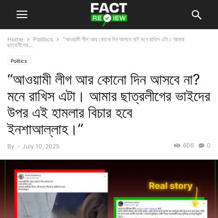
Home
Politics
“আওয়ামী লীগ আর কোনো দিন আসবে না? মনে রাখিস এটা। আমার
ছাত্রলীগের...
Politics
“আওয়ামী লীগ আর কোনো দিন আসবে না?
মনে রাখিস এটা। আমার ছাত্রলীগের ভাইদের
উপর এই হামলার বিচার হবে
ইনশাআল্লাহ।”
606
0
By
-
July 10, 2025