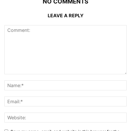
NO COMMENTS
LEAVE A REPLY