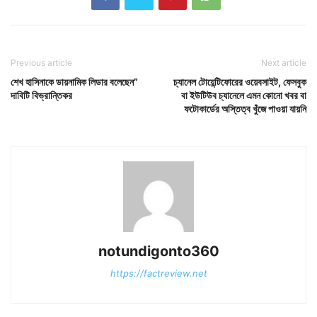
Previous article
Next article
শেখ হাসিনাকে ডায়নামিক লিডার বলেছেন”
চ্যানেল টোয়েন্টিফোরের ওয়েবসাইট, ফেসবুক
দাবিটি বিভ্রান্তিকর
বা ইউটিউব চ্যানেলে এমন কোনো খবর বা
ফটোকার্ডের অস্তিত্ব খুঁজে পাওয়া যায়নি
notundigonto360
https://factreview.net