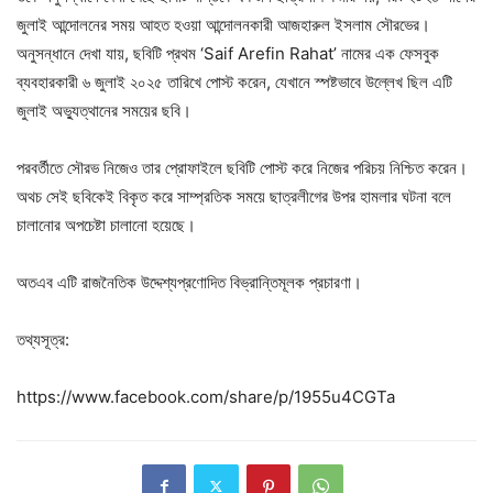
জুলাই আন্দোলনের সময় আহত হওয়া আন্দোলনকারী আজহারুল ইসলাম সৌরভের।
অনুসন্ধানে দেখা যায়, ছবিটি প্রথম ‘Saif Arefin Rahat’ নামের এক ফেসবুক
ব্যবহারকারী ৬ জুলাই ২০২৫ তারিখে পোস্ট করেন, যেখানে স্পষ্টভাবে উল্লেখ ছিল এটি
জুলাই অভ্যুত্থানের সময়ের ছবি।
পরবর্তীতে সৌরভ নিজেও তার প্রোফাইলে ছবিটি পোস্ট করে নিজের পরিচয় নিশ্চিত করেন।
অথচ সেই ছবিকেই বিকৃত করে সাম্প্রতিক সময়ে ছাত্রলীগের উপর হামলার ঘটনা বলে
চালানোর অপচেষ্টা চালানো হয়েছে।
অতএব এটি রাজনৈতিক উদ্দেশ্যপ্রণোদিত বিভ্রান্তিমূলক প্রচারণা।
তথ্যসূত্র:
https://www.facebook.com/share/p/1955u4CGTa